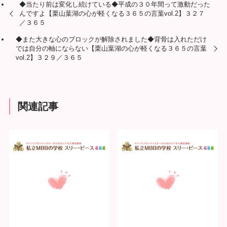
◆当たり前は変化し続けている◆平成の３０年間って激動だった
んですよ【栗山葉湖の心が軽くなる３６５の言葉vol.2】３２７
／３６５
◆また大きな心のブロックが解除されました◆背骨は入れただけ
では自分の軸にならない【栗山葉湖の心が軽くなる３６５の言葉
vol.2】３２９／３６５
関連記事