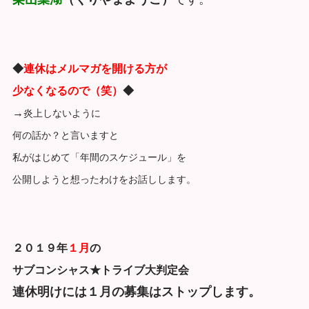
◆
連休はメルマガを開ける方が
少なくなるので（笑）
◆
→
炎上しないように
何の話か？と言いますと
私がはじめて「年間のスケジュール」を
公開しようと想ったわけをお話しします。
２０１９年
１月
の
サブコンシャス★トライブ大判定会
連休明けには１月の募集はストップします。