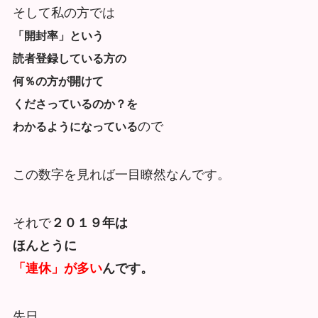
そして私の方では
「開封率」という
読者登録している方の
何％の方が開けて
くださっているのか？を
ので
わかるようになっている
この数字を見れば一目瞭然なんです。
それで
２０１９年は
ほんとうに
「連休」が多い
んです。
先日