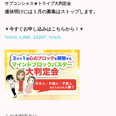
サブコンシャス★トライブ大判定会
連休明けには１月の募集はストップします。
▼今すぐお申し込みはこちらから！▼
%%%_LINK_12207_%%%