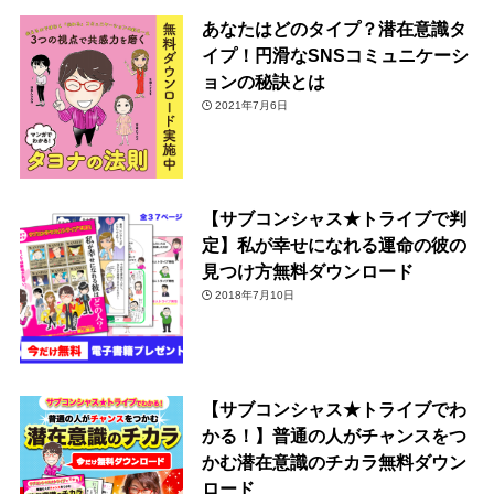
あなたはどのタイプ？潜在意識タ
イプ！円滑なSNSコミュニケーシ
ョンの秘訣とは
2021年7月6日
【サブコンシャス★トライブで判
定】私が幸せになれる運命の彼の
見つけ方無料ダウンロード
2018年7月10日
【サブコンシャス★トライブでわ
かる！】普通の人がチャンスをつ
かむ潜在意識のチカラ無料ダウン
ロード