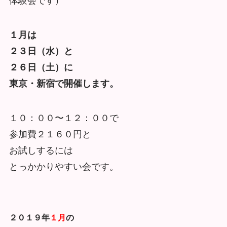
体験会です）
１月は
２３日（水）と
２６日（土）に
東京・新宿で開催します。
１０：００〜１２：００で
参加費２１６０円と
お試しするには
とっかかりやすい会です。
２０１９年
１月
の