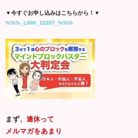
▼今すぐお申し込みはこちらから！▼
%%%_LINK_12207_%%%
まず、
連休って
メルマガをあまり