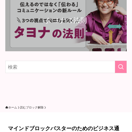
タヨナの法則
ホーム
読むブロック解除
マインドブロックバスターのためのビジネス通