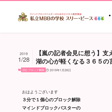
【嵐の記者会見に想う】支
2019
1/28
湖の心が軽くなる３６５の言
読むブロック解除
2019年1月28日
おはようございます
３分で１個心のブロック解除
マインドブロックバスターの