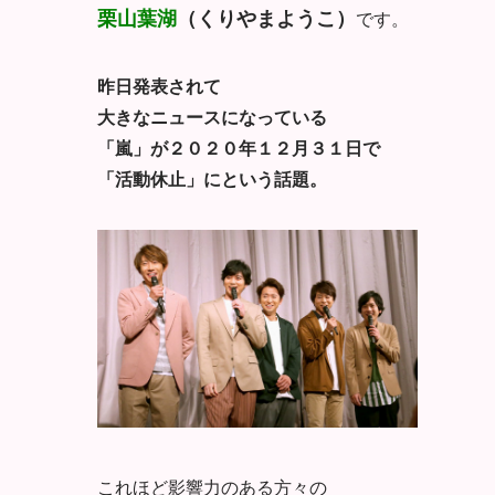
栗山葉湖
（くりやまようこ）
です。
昨日発表されて
大きなニュースになっている
「嵐」が２０２０年１２月３１日で
「活動休止」にという話題。
これほど影響力のある方々の