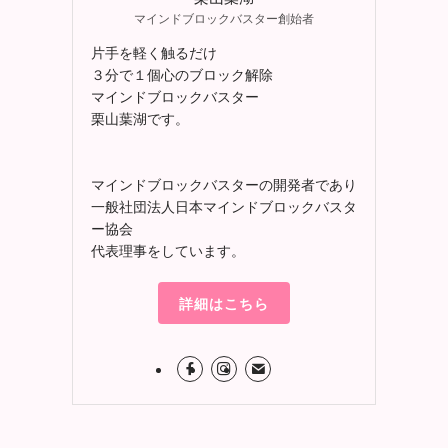
マインドブロックバスター創始者
片手を軽く触るだけ
３分で１個心のブロック解除
マインドブロックバスター
栗山葉湖です。
マインドブロックバスターの開発者であり
一般社団法人日本マインドブロックバスタ
ー協会
代表理事をしています。
詳細はこちら