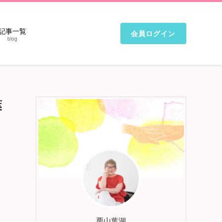
記事一覧
会員ログイン
blog
葉
栗山葉湖