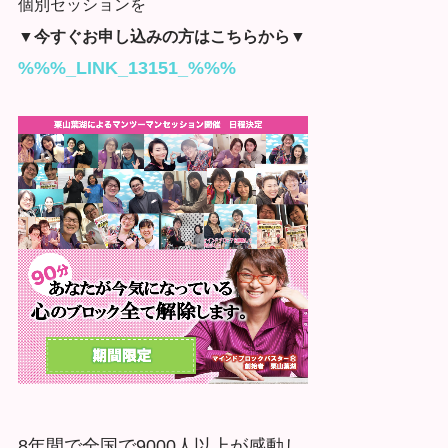
個別セッションを
▼今すぐお申し込みの方はこちらから▼
%%%_LINK_13151_%%%
8年間で全国で9000人以上が感動し、