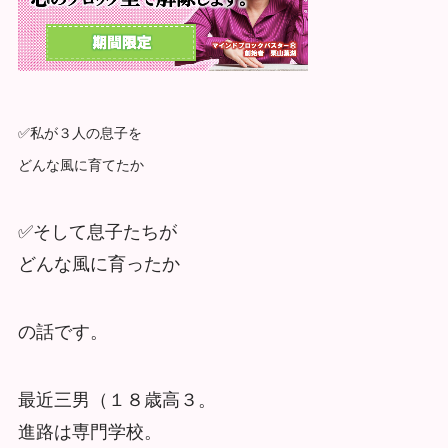
✅私が３人の息子を
どんな風に育てたか
✅そして息子たちが
どんな風に育ったか
の話です。
最近三男（１８歳高３。
進路は専門学校。