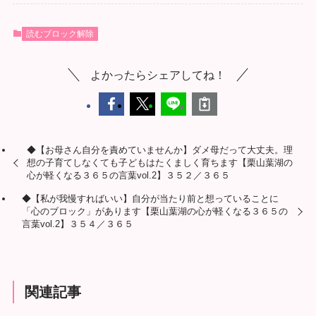
読むブロック解除
よかったらシェアしてね！
◆【お母さん自分を責めていませんか】ダメ母だって大丈夫。理
想の子育てしなくても子どもはたくましく育ちます【栗山葉湖の
心が軽くなる３６５の言葉vol.2】３５２／３６５
◆【私が我慢すればいい】自分が当たり前と想っていることに
「心のブロック」があります【栗山葉湖の心が軽くなる３６５の
言葉vol.2】３５４／３６５
関連記事