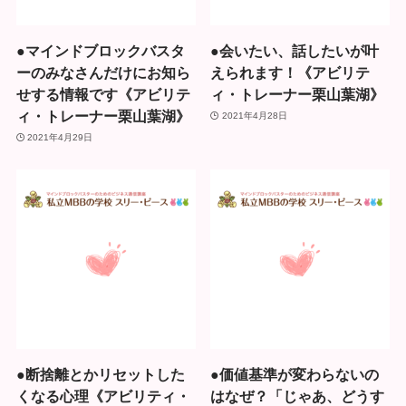
●マインドブロックバスタ
●会いたい、話したいが叶
ーのみなさんだけにお知ら
えられます！《アビリテ
せする情報です《アビリテ
ィ・トレーナー栗山葉湖》
ィ・トレーナー栗山葉湖》
2021年4月28日
2021年4月29日
●断捨離とかリセットした
●価値基準が変わらないの
くなる心理《アビリティ・
はなぜ？「じゃあ、どうす