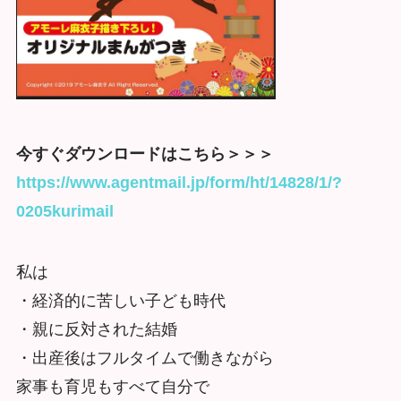
今すぐダウンロードはこちら＞＞＞
https://www.agentmail.jp/form/ht/14828/1/?
0205kurimail
私は
・経済的に苦しい子ども時代
・親に反対された結婚
・出産後はフルタイムで働きながら
家事も育児もすべて自分で