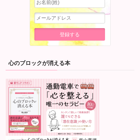
心のブロックが消える本