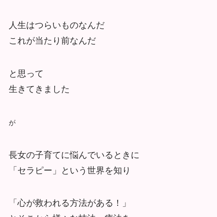
人生はつらいものなんだ
これが当たり前なんだ
と思って
生きてきました
が
長女の子育てに悩んでいるときに
「セラピー」という世界を知り
「心が救われる方法がある！」