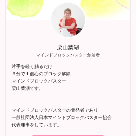
栗山葉湖
マインドブロックバスター創始者
片手を軽く触るだけ
３分で１個心のブロック解除
マインドブロックバスター
栗山葉湖です。
マインドブロックバスターの開発者であり
一般社団法人日本マインドブロックバスター協会
代表理事をしています。