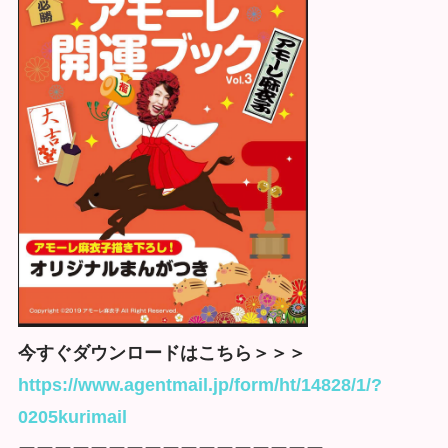
今すぐダウンロードはこちら＞＞＞
https://www.agentmail.jp/form/ht/14828/1/?
0205kurimail