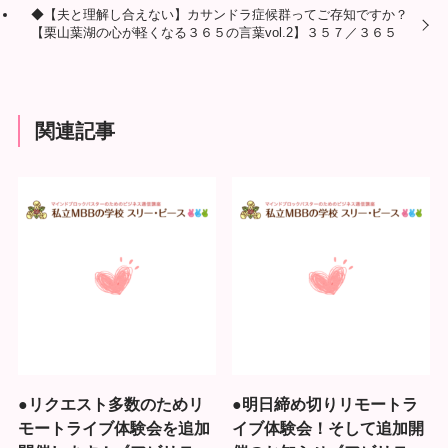
◆【夫と理解し合えない】カサンドラ症候群ってご存知ですか？
【栗山葉湖の心が軽くなる３６５の言葉vol.2】３５７／３６５
関連記事
●リクエスト多数のためリ
●明日締め切りリモートラ
モートライブ体験会を追加
イブ体験会！そして追加開