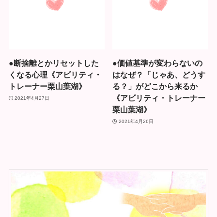
●断捨離とかリセットした
●価値基準が変わらないの
くなる心理《アビリティ・
はなぜ？「じゃあ、どうす
トレーナー栗山葉湖》
る？」がどこから来るか
《アビリティ・トレーナー
2021年4月27日
栗山葉湖》
2021年4月26日