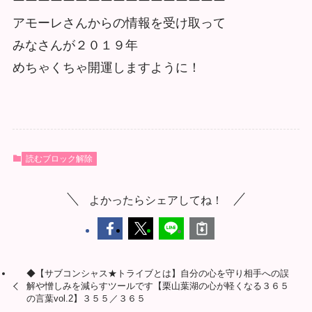
ーーーーーーーーーーーーーーーーー
アモーレさんからの情報を受け取って
みなさんが２０１９年
めちゃくちゃ開運しますように！
読むブロック解除
よかったらシェアしてね！
◆【サブコンシャス★トライブとは】自分の心を守り相手への誤
解や憎しみを減らすツールです【栗山葉湖の心が軽くなる３６５
の言葉vol.2】３５５／３６５