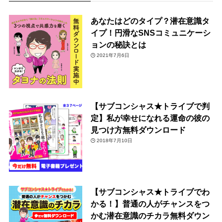
あなたはどのタイプ？潜在意識タ
イプ！円滑なSNSコミュニケーシ
ョンの秘訣とは
2021年7月6日
【サブコンシャス★トライブで判
定】私が幸せになれる運命の彼の
見つけ方無料ダウンロード
2018年7月10日
【サブコンシャス★トライブでわ
かる！】普通の人がチャンスをつ
かむ潜在意識のチカラ無料ダウン