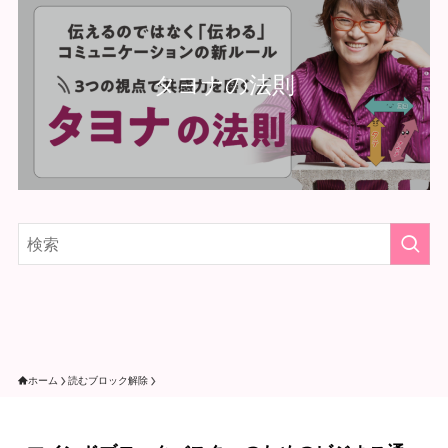
タヨナの法則
ホーム
読むブロック解除