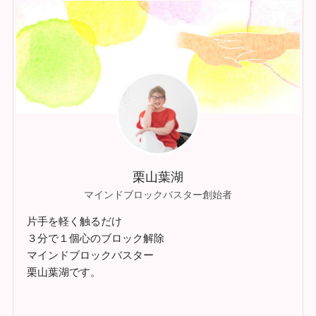
栗山葉湖
マインドブロックバスター創始者
片手を軽く触るだけ
３分で１個心のブロック解除
マインドブロックバスター
栗山葉湖です。