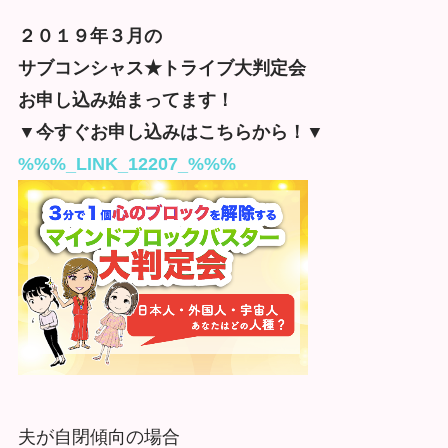
２０１９年３月の
サブコンシャス★トライブ大判定会
お申し込み始まってます！
▼今すぐお申し込みはこちらから！▼
%%%_LINK_12207_%%%
夫が自閉傾向の場合