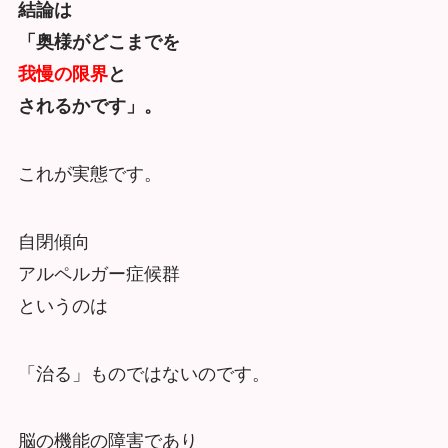
結論は
「奥様がどこまでを
我慢の限界
と
されるかです」。
これが実態です。
自閉傾向
アルペルガー症候群
というのは
「治る」ものではないのです。
脳の機能の障害であり