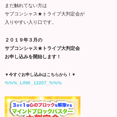
まだ触れてない方は
サブコンシャス★トライブ大判定会が
入りやすい入り口です。
２０１９年３月の
サブコンシャス★トライブ大判定会
お申し込みを開始します！
▼今すぐお申し込みはこちらから！▼
%%%_LINK_12207_%%%