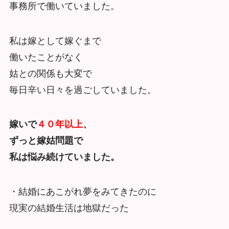
事務所で働いていました。
私は嫁として嫁ぐまで
働いたことがなく
姑との関係も大変で
毎日辛い日々を過ごしていました。
嫁いで
４０年以上
、
ずっと嫁姑問題で
私は悩み続けていました。
・結婚にあこがれ夢をみてきたのに
現実の結婚生活は地獄だった