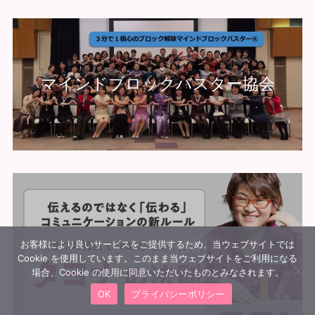
マインドブロックバスター協会
タヨナの法則
お客様により良いサービスをご提供するため、当ウェブサイトでは
Cookie を使用しています。このまま当ウェブサイトをご利用になる
場合、Cookie の使用に同意いただいたものとみなされます。
OK
プライバシーポリシー