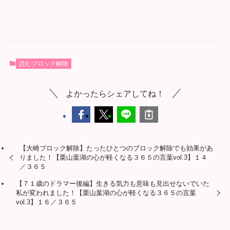
読むブロック解除
よかったらシェアしてね！
【大崎ブロック解除】たったひとつのブロック解除でも効果があ
りました！【栗山葉湖の心が軽くなる３６５の言葉vol.3】１４
／３６５
【７１歳のドラマー後編】生きる気力も意味も見出せないでいた
私が変われました！【栗山葉湖の心が軽くなる３６５の言葉
vol.3】１６／３６５