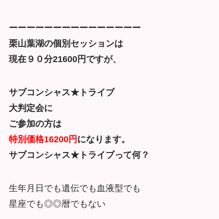
ーーーーーーーーーーーーーーー
栗山葉湖の個別セッションは
現在９０分21600円ですが、
サブコンシャス★トライブ
大判定会に
ご参加の方は
特別価格16200円
になります。
サブコンシャス★トライブって何？
生年月日でも遺伝でも血液型でも
星座でも◎◎暦でもない