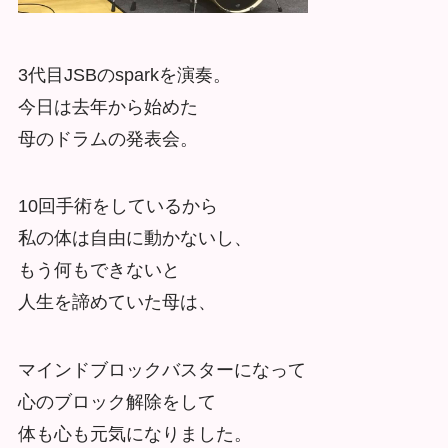
3代目JSBのsparkを演奏。
今日は去年から始めた
母のドラムの発表会。
10回手術をしているから
私の体は自由に動かないし、
もう何もできないと
人生を諦めていた母は、
マインドブロックバスターになって
心のブロック解除をして
体も心も元気になりました。