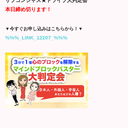
サブコンシャス★トライブ大判定会
本日締め切ります！
▼今すぐお申し込みはこちらから！▼
%%%_LINK_12207_%%%