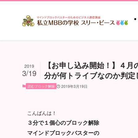
【お申し込み開始！】４月
2019
3/19
分が何トライブなのか判定
読むブロック解除
2019年3月19日
こんばんは！
３分で１個心のブロック解除
マインドブロックバスターの