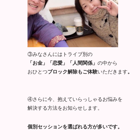
③みなさんにはトライブ別の
「お金」「恋愛」「人間関係」
の中から
おひとつ
ブロック解除もご体験
いただきます
。
④さらに今、抱えていらっしゃるお悩みを
解決する方法をお知らせします。
個別セッションを選ばれる方が多いです。