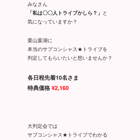
みなさん
「私は〇〇人トライブかしら？」
と
気になっていますか？
栗山葉湖に
本当のサブコンシャス★トライブを
判定してもらいたいと想いませんか？
各日程先着10名さま
特典価格
¥2,160
大判定会では
サブコンシャス★トライブでわかる