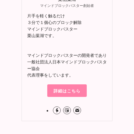
マインドブロックバスター創始者
片手を軽く触るだけ
３分で１個心のブロック解除
マインドブロックバスター
栗山葉湖です。
マインドブロックバスターの開発者であり
一般社団法人日本マインドブロックバスタ
ー協会
代表理事をしています。
詳細はこちら