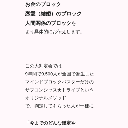
お金のブロック
恋愛（結婚）のブロック
人間関係のブロック
を
より具体的にお伝えします。
この大判定会では
9年間で9,500人が全国で誕生した
マインドブロックバスターだけの
サブコンシャス★トライブという
オリジナルメソッド
で、判定してもらった人が一様に
「今までのどんな鑑定や