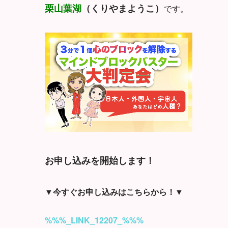
栗山葉湖
（くりやまようこ）
です。
お申し込みを開始します！
▼今すぐお申し込みはこちらから！▼
%%%_LINK_12207_%%%