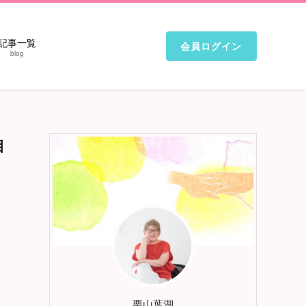
記事一覧
会員ログイン
blog
自
栗山葉湖