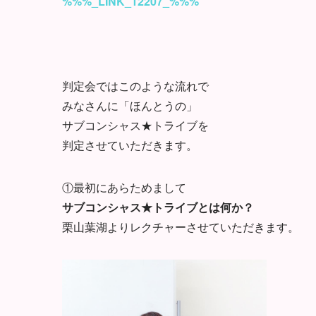
%%%_LINK_12207_%%%
判定会ではこのような流れで
みなさんに「ほんとうの」
サブコンシャス★トライブを
判定させていただきます。
①最初にあらためまして
サブコンシャス★トライブとは何か？
栗山葉湖よりレクチャーさせていただきます。