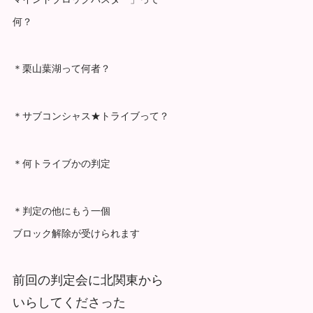
何？
＊栗山葉湖って何者？
＊サブコンシャス★トライブって？
＊何トライブかの判定
＊判定の他にもう一個
ブロック解除が受けられます
前回の判定会に北関東から
いらしてくださった