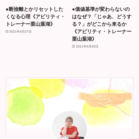
●断捨離とかリセットした
●価値基準が変わらないの
くなる心理《アビリティ・
はなぜ？「じゃあ、どうす
トレーナー栗山葉湖》
る？」がどこから来るか
《アビリティ・トレーナー
2021年4月27日
栗山葉湖》
2021年4月26日