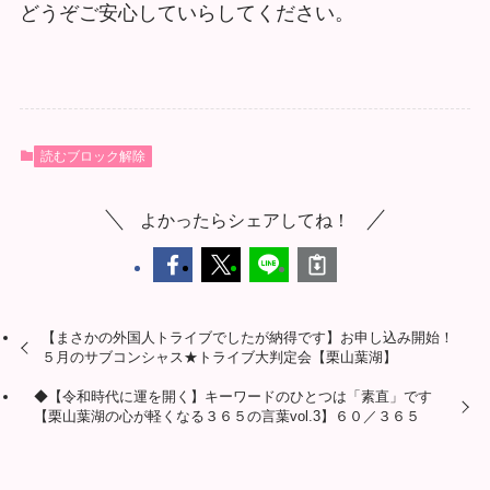
どうぞご安心していらしてください。
読むブロック解除
よかったらシェアしてね！
【まさかの外国人トライブでしたが納得です】お申し込み開始！
５月のサブコンシャス★トライブ大判定会【栗山葉湖】
◆【令和時代に運を開く】キーワードのひとつは「素直」です
【栗山葉湖の心が軽くなる３６５の言葉vol.3】６０／３６５