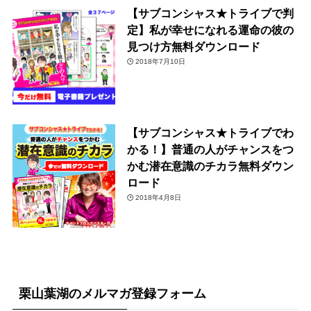
【サブコンシャス★トライブで判
定】私が幸せになれる運命の彼の
見つけ方無料ダウンロード
2018年7月10日
【サブコンシャス★トライブでわ
かる！】普通の人がチャンスをつ
かむ潜在意識のチカラ無料ダウン
ロード
2018年4月8日
栗山葉湖のメルマガ登録フォーム