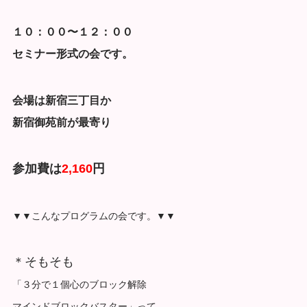
１０：００〜１２：００
セミナー形式の会です。
会場は新宿三丁目か
新宿御苑前が最寄り
参加費は
2,160
円
▼▼こんなプログラムの会です。▼▼
＊そもそも
「３分で１個心のブロック解除
マインドブロックバスター」って