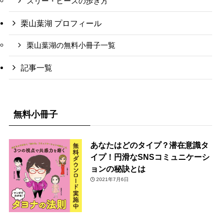
スリー・ピースの歩き方
栗山葉湖 プロフィール
栗山葉湖の無料小冊子一覧
記事一覧
無料小冊子
あなたはどのタイプ？潜在意識タ
イプ！円滑なSNSコミュニケーシ
ョンの秘訣とは
2021年7月6日