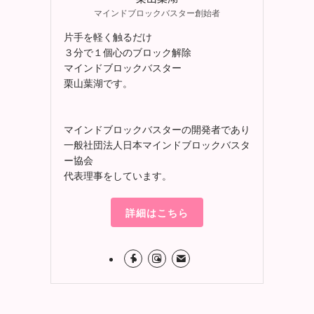
マインドブロックバスター創始者
片手を軽く触るだけ
３分で１個心のブロック解除
マインドブロックバスター
栗山葉湖です。
マインドブロックバスターの開発者であり
一般社団法人日本マインドブロックバスタ
ー協会
代表理事をしています。
詳細はこちら