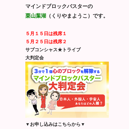
マインドブロックバスターの
栗山葉湖
（くりやまようこ）です。
５月１５日は残席１
５月２５日は残席２
サブコンシャス★トライブ
大判定会
▼お申し込みはこちらから▼