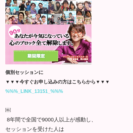
個別セッションに
▼▼▼今すぐお申し込みの方はこちらから▼▼▼
%%%_LINK_13151_%%%
￼
8年間で全国で9000人以上が感動し、
セッションを受けた人は