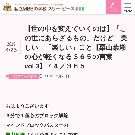
ご入学
MENU
【世の中を変えていくのは】「こ
の世にあらざるもの」だけど「美
2019
しい」「楽しい」こと【栗山葉湖
4/25
の心が軽くなる３６５の言葉
vol.3】７４／３６５
2019年4月25日
読むブロック解除
おはようございます
３分で１個心のブロック解除
マインドブロックバスターの
栗山葉湖
（くりやまようこ）です。