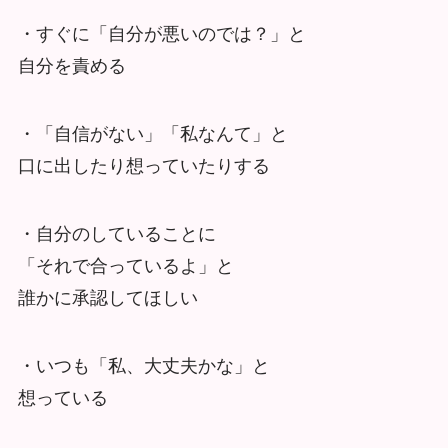
・すぐに「自分が悪いのでは？」と
自分を責める
・「自信がない」「私なんて」と
口に出したり想っていたりする
・自分のしていることに
「それで合っているよ」と
誰かに承認してほしい
・いつも「私、大丈夫かな」と
想っている