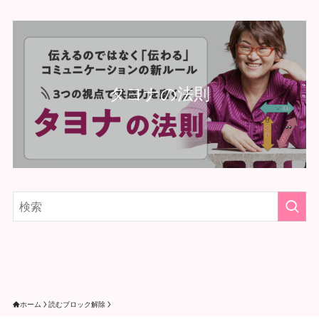
タヨナの法則
ホーム
読むブロック解除