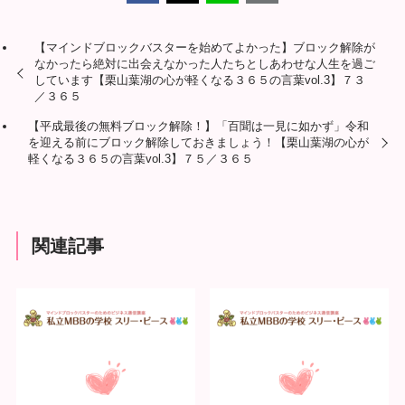
【マインドブロックバスターを始めてよかった】ブロック解除が
なかったら絶対に出会えなかった人たちとしあわせな人生を過ご
しています【栗山葉湖の心が軽くなる３６５の言葉vol.3】７３
／３６５
【平成最後の無料ブロック解除！】「百聞は一見に如かず」令和
を迎える前にブロック解除しておきましょう！【栗山葉湖の心が
軽くなる３６５の言葉vol.3】７５／３６５
関連記事