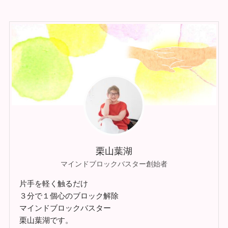
栗山葉湖
マインドブロックバスター創始者
片手を軽く触るだけ
３分で１個心のブロック解除
マインドブロックバスター
栗山葉湖です。