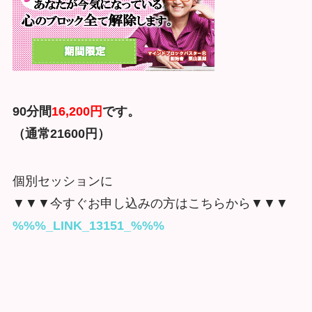
90分間
16,200円
です。
（通常21600円）
個別セッションに
▼▼▼今すぐお申し込みの方はこちらから▼▼▼
%%%_LINK_13151_%%%