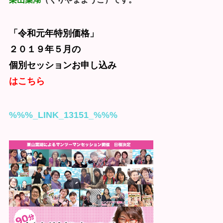
「令和元年特別価格」
２０１９年５月の
個別セッションお申し込み
はこちら
%%%_LINK_13151_%%%