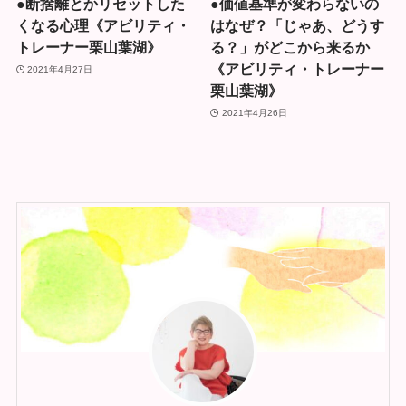
●断捨離とかリセットした
●価値基準が変わらないの
くなる心理《アビリティ・
はなぜ？「じゃあ、どうす
トレーナー栗山葉湖》
る？」がどこから来るか
《アビリティ・トレーナー
2021年4月27日
栗山葉湖》
2021年4月26日