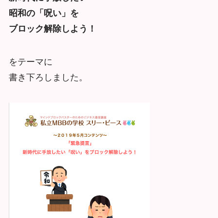
昭和の「呪い」を
ブロック解除しよう！
をテーマに
書き下ろしました。