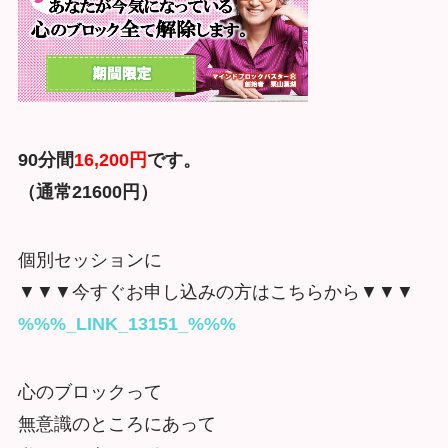
90分間
16,200円
です。
（通常21600円）
個別セッションに
▼▼▼今すぐお申し込みの方はこちらから▼▼▼
%%%_LINK_13151_%%%
心のブロックって
無意識のところにあって