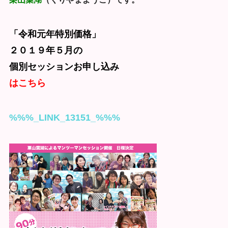
「令和元年特別価格」
２０１９年５月の
個別セッションお申し込み
はこちら
%%%_LINK_13151_%%%