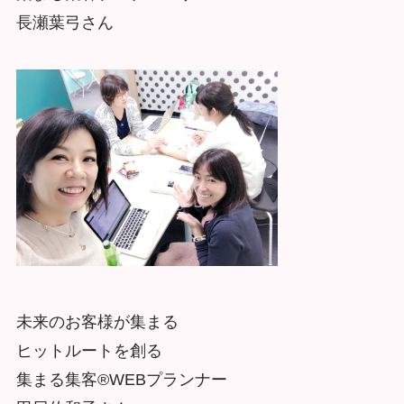
長瀬葉弓さん
未来のお客様が集まる
ヒットルートを創る
集まる集客®WEBプランナー