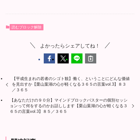
読むブロック解除
よかったらシェアしてね！
【平成生まれの若者のシゴト観】働く、ということにどんな価値
を見出すか【栗山葉湖の心が軽くなる３６５の言葉vol.3】８３
／３６５
【あなただけの９０分】マインドブロックバスターの個別セッシ
ョンって何をするのかお話しします【栗山葉湖の心が軽くなる３
６５の言葉vol.3】８５／３６５