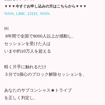
▼▼▼今すぐお申し込みの方はこちらから▼▼▼
%%%_LINK_13151_%%%
￼
8年間で全国で9000人以上が感動し、
セッションを受けた人は
いまや約10万人を超える
軽く片手に触れるだけ
３分で1個心のブロック解除セッションを、
あなたのサブコンシャス★トライブ
を正しく判定し、