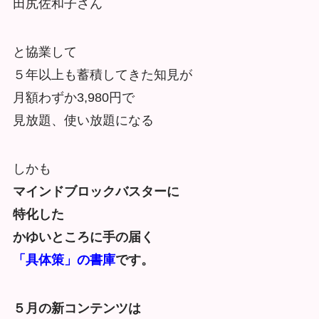
田尻佐和子さん
と協業して
５年以上も蓄積してきた知見が
月額わずか3,980円で
見放題、使い放題になる
しかも
マインドブロックバスターに
特化した
かゆいところに手の届く
「具体策」の書庫
です。
５月の新コンテンツは