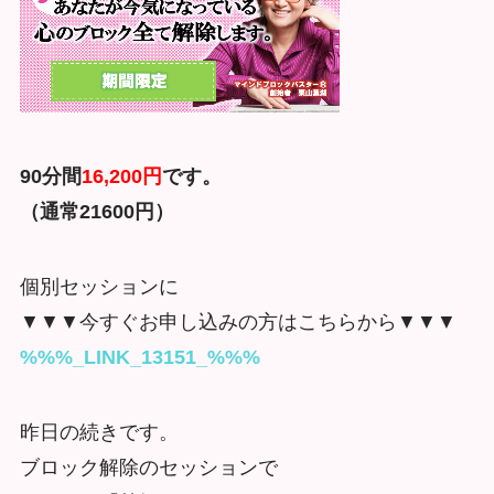
90分間
16,200円
です。
（通常21600円）
個別セッションに
▼▼▼今すぐお申し込みの方はこちらから▼▼▼
%%%_LINK_13151_%%%
昨日の続きです。
ブロック解除のセッションで