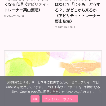
くなる心理《アビリティ・
はなぜ？「じゃあ、どうす
トレーナー栗山葉湖》
る？」がどこから来るか
《アビリティ・トレーナー
2021年4月27日
栗山葉湖》
2021年4月26日
お客様により良いサービスをご提供するため、当ウェブサイトでは
Cookie を使用しています。このまま当ウェブサイトをご利用になる
場合、Cookie の使用に同意いただいたものとみなされます。
OK
プライバシーポリシー