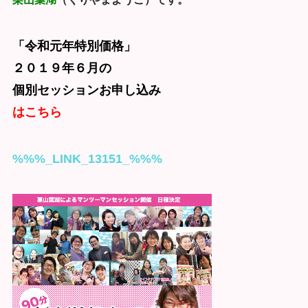
「令和元年特別価格」
２０１９年６月の
個別セッションお申し込み
はこちら
%%%_LINK_13151_%%%