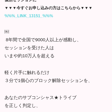
▼▼▼今すぐお申し込みの方はこちらから▼▼▼
%%%_LINK_13151_%%%
￼
8年間で全国で9000人以上が感動し、
セッションを受けた人は
いまや約10万人を超える
軽く片手に触れるだけ
３分で1個心のブロック解除セッションを、
あなたのサブコンシャス★トライブ
を正しく判定し、