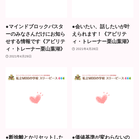
●マインドブロックバスタ
●会いたい、話したいが叶
ーのみなさんだけにお知ら
えられます！《アビリテ
せする情報です《アビリテ
ィ・トレーナー栗山葉湖》
ィ・トレーナー栗山葉湖》
2021年4月28日
2021年4月29日
●断捨離とかリセットした
●価値基準が変わらないの