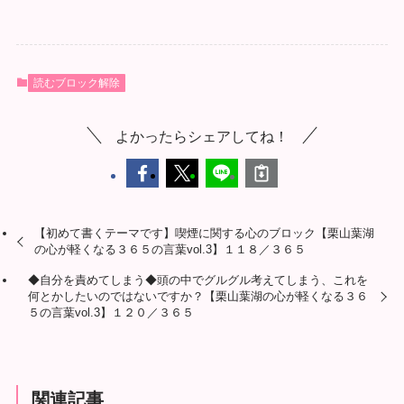
読むブロック解除
よかったらシェアしてね！
【初めて書くテーマです】喫煙に関する心のブロック【栗山葉湖
の心が軽くなる３６５の言葉vol.3】１１８／３６５
◆自分を責めてしまう◆頭の中でグルグル考えてしまう、これを
何とかしたいのではないですか？【栗山葉湖の心が軽くなる３６
５の言葉vol.3】１２０／３６５
関連記事