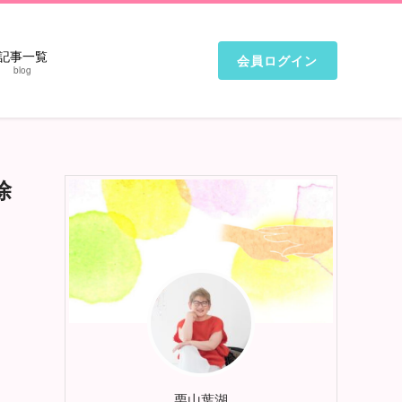
記事一覧
会員ログイン
blog
除
栗山葉湖