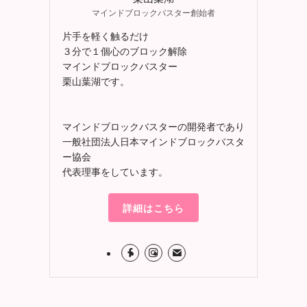
マインドブロックバスター創始者
片手を軽く触るだけ
３分で１個心のブロック解除
マインドブロックバスター
栗山葉湖です。
マインドブロックバスターの開発者であり
一般社団法人日本マインドブロックバスタ
ー協会
代表理事をしています。
詳細はこちら