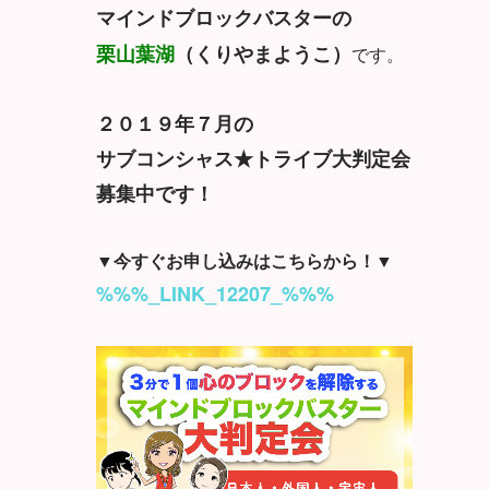
マインドブロックバスターの
栗山葉湖
（くりやまようこ）
です。
２０１９年７月の
サブコンシャス★トライブ大判定会
募集中です！
▼今すぐお申し込みはこちらから！▼
%%%_LINK_12207_%%%