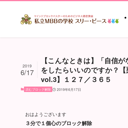
【こんなときは】「自信が
2019
をしたらいいのですか？【
6/17
vol.3】１２７／３６５
読むブロック解除
2019年6月17日
おはようございます
３分で１個心のブロック解除