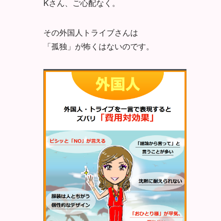
Kさん、ご心配なく。
その外国人トライブさんは
「孤独」が怖くはないのです。