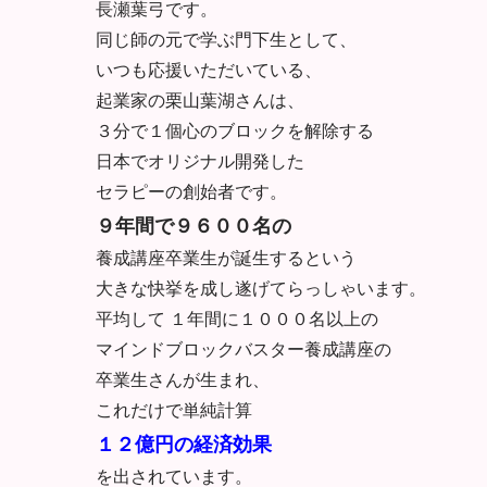
長瀬葉弓です。
同じ師の元で学ぶ門下生として、
いつも応援いただいている、
起業家の栗山葉湖さんは、
３分で１個心のブロックを解除する
日本でオリジナル開発した
セラピーの創始者です。
９年間で９６００名の
養成講座卒業生が誕生するという
大きな快挙を成し遂げてらっしゃいます。
平均して １年間に１０００名以上の
マインドブロックバスター養成講座の
卒業生さんが生まれ、
これだけで単純計算
１２億円の経済効果
を出されています。