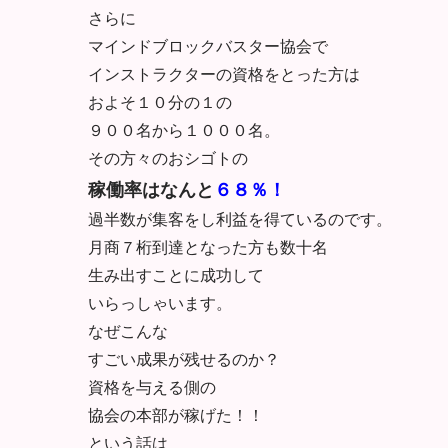
さらに
マインドブロックバスター協会で
インストラクターの資格をとった方は
およそ１０分の１の
９００名から１０００名。
その方々のおシゴトの
稼働率はなんと
６８％！
過半数が集客をし利益を得ているのです。
月商７桁到達となった方も数十名
生み出すことに成功して
いらっしゃいます。
なぜこんな
すごい成果が残せるのか？
資格を与える側の
協会の本部が稼げた！！
という話は