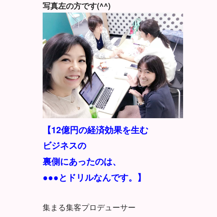
写真左の方です(^^)
【12億円の経済効果を生む
ビジネスの
裏側にあったのは、
●●●とドリルなんです。】
集まる集客プロデューサー