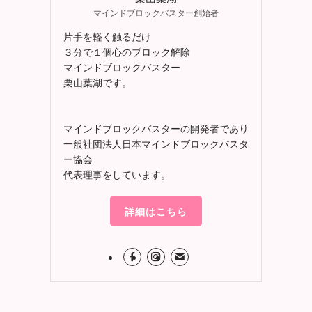
マインドブロックバスター創始者
片手を軽く触るだけ
３分で１個心のブロック解除
マインドブロックバスター
栗山葉湖です。
マインドブロックバスターの開発者であり
一般社団法人日本マインドブロックバスタ
ー協会
代表理事をしています。
詳細はこちら