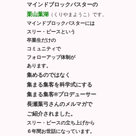
マインドブロックバスターの
栗山葉湖
（くりやまようこ）です。
マインドブロックバスターには
スリー・ピースという
卒業生だけの
コミュニティで
フォローアップ体制が
あります。
集めるのではなく
集まる集客を科学式にする
集まる集客®プロデューサー
長瀬葉弓さんのメルマガで
ご紹介されました。
スリー・ピースの立ち上げから
６年間お世話になっています。