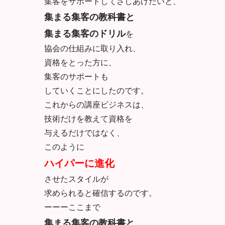
集客をサポートしてさしあげたいと、
集まる集客の教科書と
集まる集客のドリル
を
協会の仕組みに取り入れ、
資格をとった方に、
集客のサポートも
していくことにしたのです。
これからの講座ビジネスは、
技術だけを教えて資格を
与えるだけではなく、
このように
ハイパーに進化
させたスタイルが
求められると確信するのです。
ーーーここまで
集まる集客の教科書と