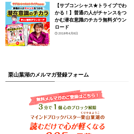
【サブコンシャス★トライブでわ
かる！】普通の人がチャンスをつ
かむ潜在意識のチカラ無料ダウン
ロード
2018年4月8日
栗山葉湖のメルマガ登録フォーム