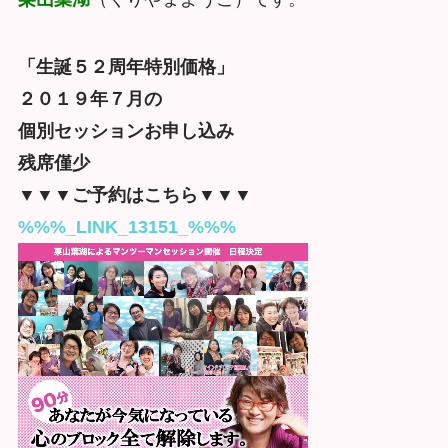
「生誕５２周年特別価格」
２０１９年７月の
個別セッションお申し込み
残席僅少
▼▼▼ご予約はこちら▼▼▼
%%%_LINK_13151_%%%