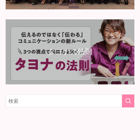
タヨナの法則