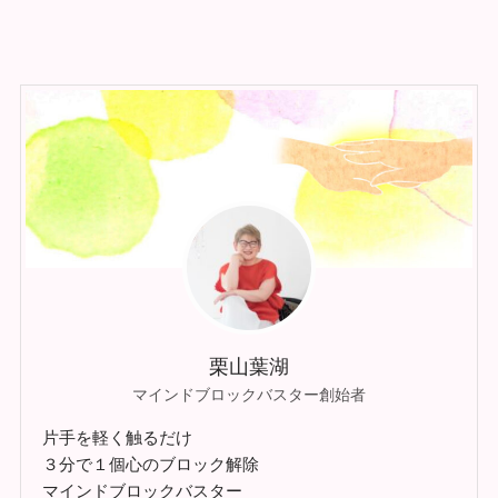
栗山葉湖
マインドブロックバスター創始者
片手を軽く触るだけ
３分で１個心のブロック解除
マインドブロックバスター