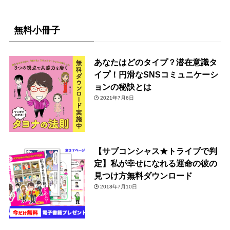
無料小冊子
あなたはどのタイプ？潜在意識タ
イプ！円滑なSNSコミュニケーシ
ョンの秘訣とは
2021年7月6日
【サブコンシャス★トライブで判
定】私が幸せになれる運命の彼の
見つけ方無料ダウンロード
2018年7月10日