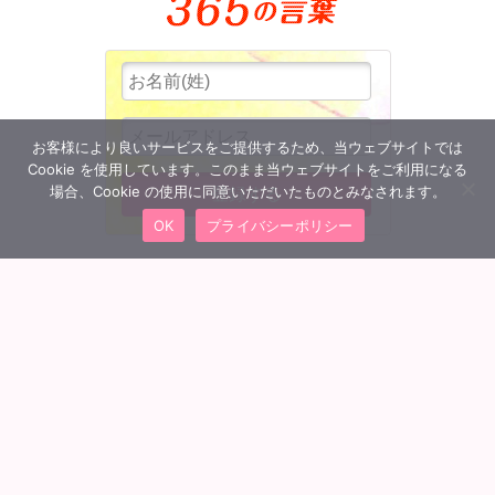
お客様により良いサービスをご提供するため、当ウェブサイトでは
Cookie を使用しています。このまま当ウェブサイトをご利用になる
場合、Cookie の使用に同意いただいたものとみなされます。
OK
プライバシーポリシー
MENU
会員ログイン
トップへ
団体概要
特定商取引法に基づく表記
プライバシーポリシー
利用規約
Q&A よくあるご質問
お問い合わせ
©
MBBスリー・ピースビジネス通信講座 All Rights Reserved.