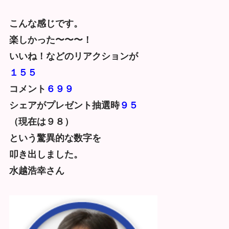
こんな感じです。
楽しかった〜〜〜！
いいね！などのリアクションが
１５５
コメント
６９９
シェアがプレゼント抽選時
９５
（現在は９８）
という驚異的な数字を
叩き出しました。
水越浩幸さん