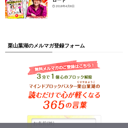
ロード
2018年4月8日
栗山葉湖のメルマガ登録フォーム