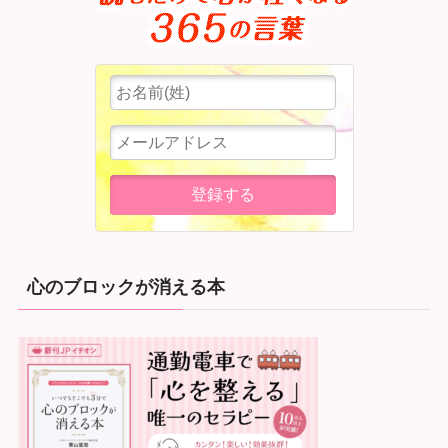
心のブロックが消える本