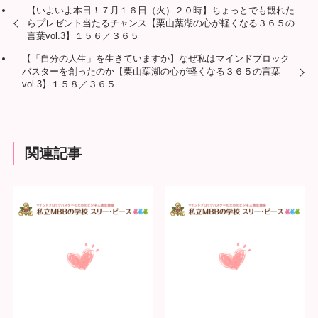
【いよいよ本日！７月１６日（火）２０時】ちょっとでも観れた
らプレゼント当たるチャンス【栗山葉湖の心が軽くなる３６５の
言葉vol.3】１５６／３６５
【「自分の人生」を生きていますか】なぜ私はマインドブロック
バスターを創ったのか【栗山葉湖の心が軽くなる３６５の言葉
vol.3】１５８／３６５
関連記事