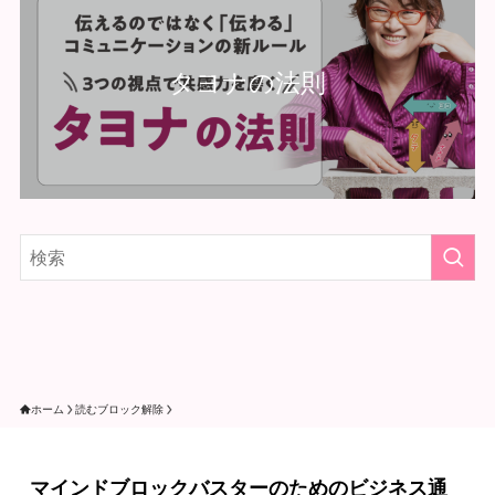
タヨナの法則
ホーム
読むブロック解除
マインドブロックバスターのためのビジネス通