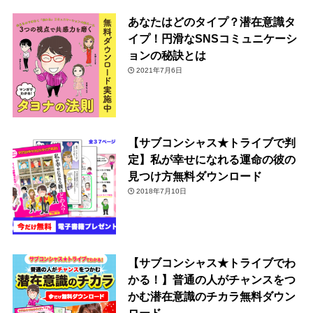
あなたはどのタイプ？潜在意識タ
イプ！円滑なSNSコミュニケーシ
ョンの秘訣とは
2021年7月6日
【サブコンシャス★トライブで判
定】私が幸せになれる運命の彼の
見つけ方無料ダウンロード
2018年7月10日
【サブコンシャス★トライブでわ
かる！】普通の人がチャンスをつ
かむ潜在意識のチカラ無料ダウン