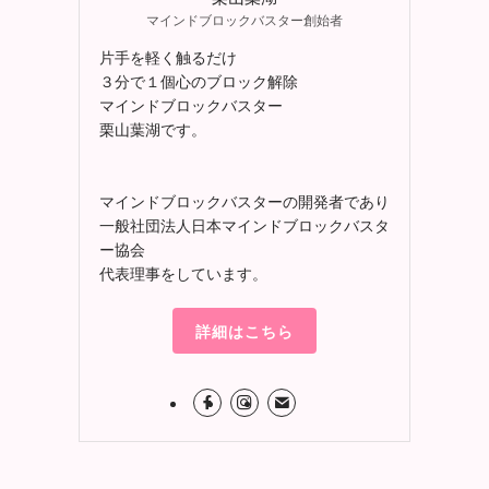
マインドブロックバスター創始者
片手を軽く触るだけ
３分で１個心のブロック解除
マインドブロックバスター
栗山葉湖です。
マインドブロックバスターの開発者であり
一般社団法人日本マインドブロックバスタ
ー協会
代表理事をしています。
詳細はこちら