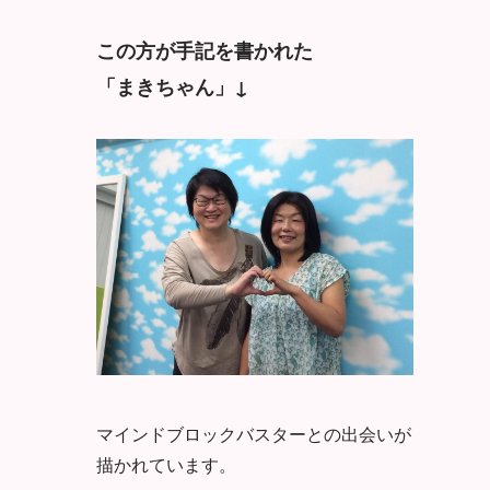
この方が手記を書かれた
「まきちゃん」↓
マインドブロックバスターとの出会いが
描かれています。