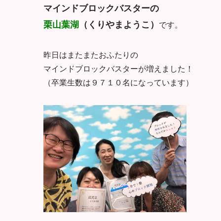
マインドブロックバスターの
栗山葉湖
（くりやまようこ）
です。
昨日はまたまたおふたりの
マインドブロックバスターが増えました！
（卒業生数は９７１０名になっています）