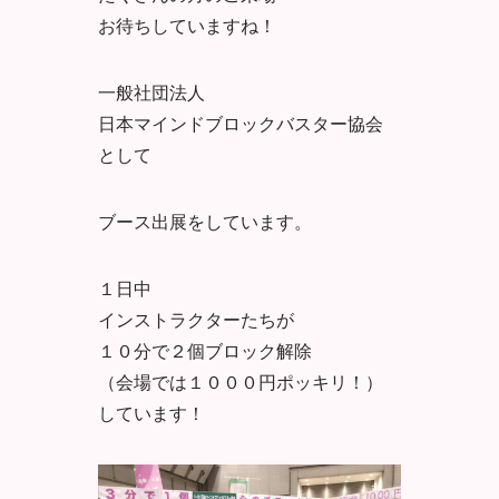
お待ちしていますね！
一般社団法人
日本マインドブロックバスター協会
として
ブース出展をしています。
１日中
インストラクターたちが
１０分で２個ブロック解除
（会場では１０００円ポッキリ！）
しています！