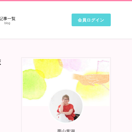
記事一覧
会員ログイン
blog
麻
栗山葉湖