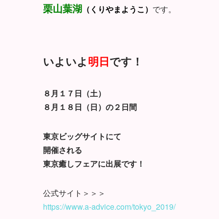
栗山葉湖
（くりやまようこ）
です。
いよいよ
明日
です！
８月１７日（土）
８月１８日（日）の２日間
東京ビッグサイトにて
開催される
東京癒しフェアに出展です！
公式サイト＞＞＞
https://www.a-advice.com/tokyo_2019/