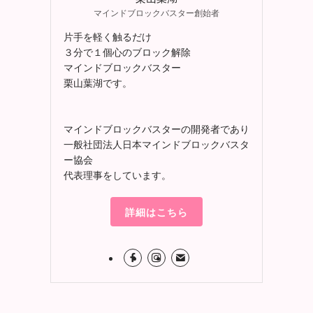
マインドブロックバスター創始者
片手を軽く触るだけ
３分で１個心のブロック解除
マインドブロックバスター
栗山葉湖です。
マインドブロックバスターの開発者であり
一般社団法人日本マインドブロックバスタ
ー協会
代表理事をしています。
詳細はこちら