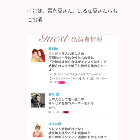
叶姉妹、冨永愛さん、はるな愛さんらも
ご出演