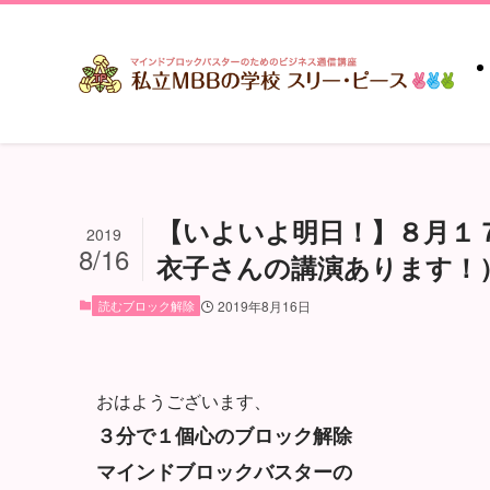
【いよいよ明日！】８月１
2019
8/16
衣子さんの講演あります！
読むブロック解除
2019年8月16日
おはようございます、
３分で１個心のブロック解除
マインドブロックバスターの