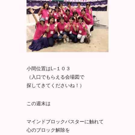
小間位置はL−１０３
（入口でもらえる会場図で
探してきてくださいね！）
この週末は
マインドブロックバスターに触れて
心のブロック解除を