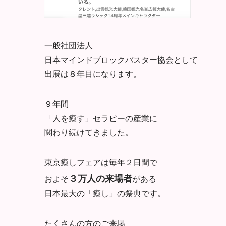
一般社団法人
日本マインドブロックバスター協会として
出展は８年目になります。
９年間
「人を癒す」セラピーの産業に
関わり続けてきました。
東京癒しフェアは毎年２日間で
３万人の来場者
およそ
がある
日本最大の「癒し」の祭典です。
たくさんの方のご来場