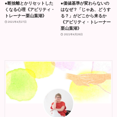
●断捨離とかリセットした
●価値基準が変わらないの
くなる心理《アビリティ・
はなぜ？「じゃあ、どうす
トレーナー栗山葉湖》
る？」がどこから来るか
《アビリティ・トレーナー
2021年4月27日
栗山葉湖》
2021年4月26日