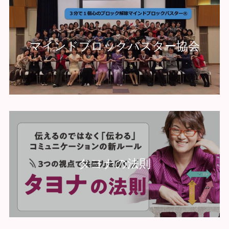
マインドブロックバスター協会
タヨナの法則