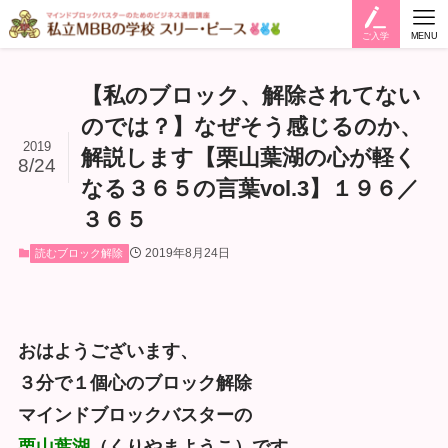
ご入学
MENU
【私のブロック、解除されてない
のでは？】なぜそう感じるのか、
2019
解説します【栗山葉湖の心が軽く
8/24
なる３６５の言葉vol.3】１９６／
３６５
2019年8月24日
読むブロック解除
おはようございます、
３分で１個心のブロック解除
マインドブロックバスターの
栗山葉湖
（くりやまようこ）です。