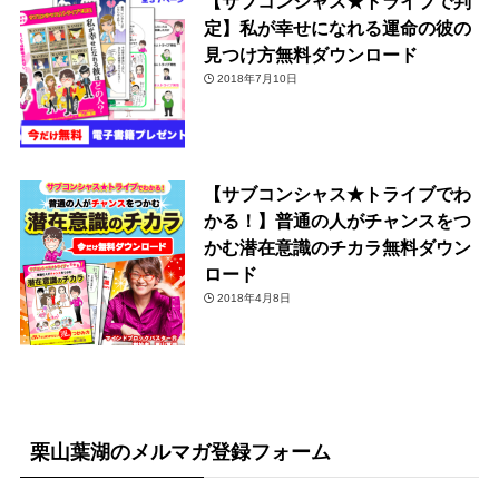
【サブコンシャス★トライブで判
定】私が幸せになれる運命の彼の
見つけ方無料ダウンロード
2018年7月10日
【サブコンシャス★トライブでわ
かる！】普通の人がチャンスをつ
かむ潜在意識のチカラ無料ダウン
ロード
2018年4月8日
栗山葉湖のメルマガ登録フォーム