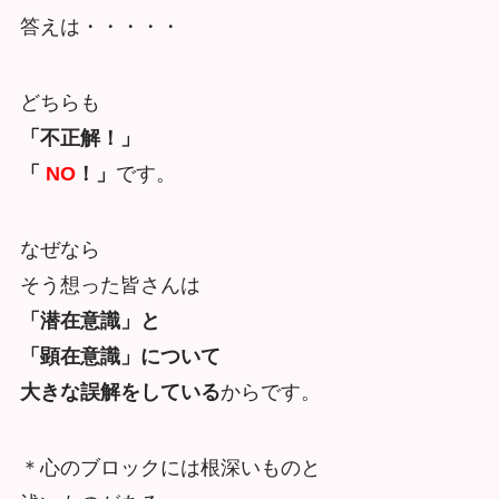
答えは・・・・・
どちらも
「不正解！」
「
NO
！」
です。
なぜなら
そう想った皆さんは
「潜在意識」と
「顕在意識」について
大きな誤解をしている
からです。
＊心のブロックには根深いものと