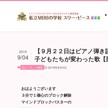
【９月２２日はピアノ弾き
2019
9/04
子どもたちが変わった歌【
読むブロック解除
2019年9月4日
おはようございます
３分で１個心のブロック解除
マインドブロックバスターの