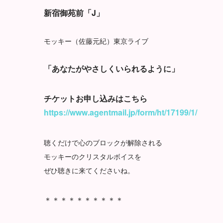
新宿御苑前「J」
モッキー（佐藤元紀）東京ライブ
「あなたがやさしくいられるように」
チケットお申し込みはこちら
https://www.agentmail.jp/form/ht/17199/1/
聴くだけで心のブロックが解除される
モッキーのクリスタルボイスを
ぜひ聴きに来てくださいね。
＊＊＊＊＊＊＊＊＊＊