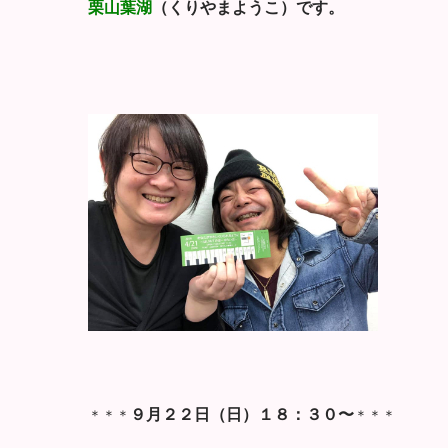
栗山葉湖
（くりやまようこ）です。
９月２２日（日）
１８：３０〜
＊＊＊
＊＊＊