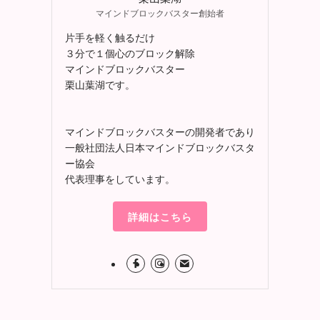
マインドブロックバスター創始者
片手を軽く触るだけ
３分で１個心のブロック解除
マインドブロックバスター
栗山葉湖です。
マインドブロックバスターの開発者であり
一般社団法人日本マインドブロックバスタ
ー協会
代表理事をしています。
詳細はこちら