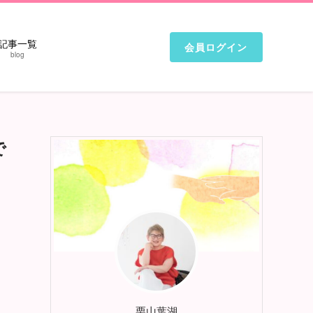
記事一覧
会員ログイン
blog
で
栗山葉湖