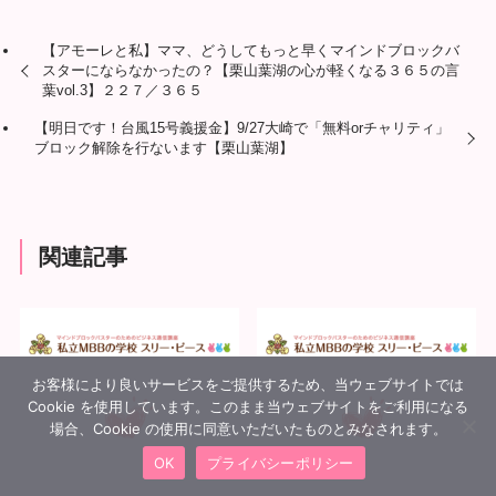
【アモーレと私】ママ、どうしてもっと早くマインドブロックバ
スターにならなかったの？【栗山葉湖の心が軽くなる３６５の言
葉vol.3】２２７／３６５
【明日です！台風15号義援金】9/27大崎で「無料orチャリティ」
ブロック解除を行ないます【栗山葉湖】
関連記事
お客様により良いサービスをご提供するため、当ウェブサイトでは
Cookie を使用しています。このまま当ウェブサイトをご利用になる
場合、Cookie の使用に同意いただいたものとみなされます。
OK
プライバシーポリシー