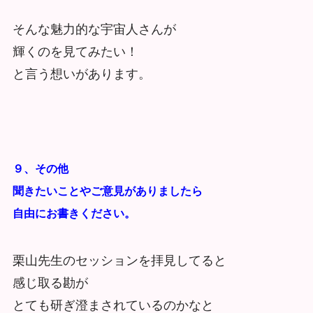
そんな魅力的な宇宙人さんが
輝くのを見てみたい！
と言う想いがあります。
９、その他
聞きたいことやご意見がありましたら
自由にお書きください。
栗山先生のセッションを拝見してると
感じ取る勘が
とても研ぎ澄まされているのかなと