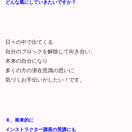
どんな風にしていきたいですか？
日々の中で出てくる
自分のブロックを解除して向き合い、
本来の自分になり
多くの方の潜在意識の思いに
気づくお手伝いがしたい！です。
８、将来的に
インストラクター講座の受講にも