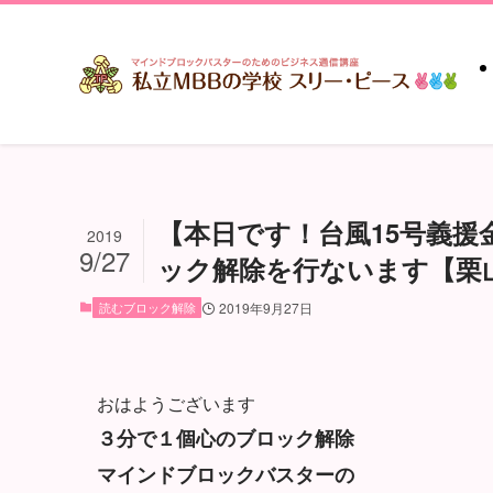
【本日です！台風15号義援金
2019
9/27
ック解除を行ないます【栗
読むブロック解除
2019年9月27日
おはようございます
３分で１個心のブロック解除
マインドブロックバスターの