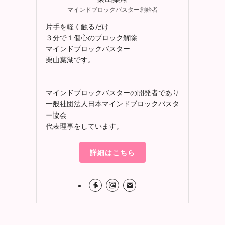
マインドブロックバスター創始者
片手を軽く触るだけ
３分で１個心のブロック解除
マインドブロックバスター
栗山葉湖です。
マインドブロックバスターの開発者であり
一般社団法人日本マインドブロックバスタ
ー協会
代表理事をしています。
詳細はこちら