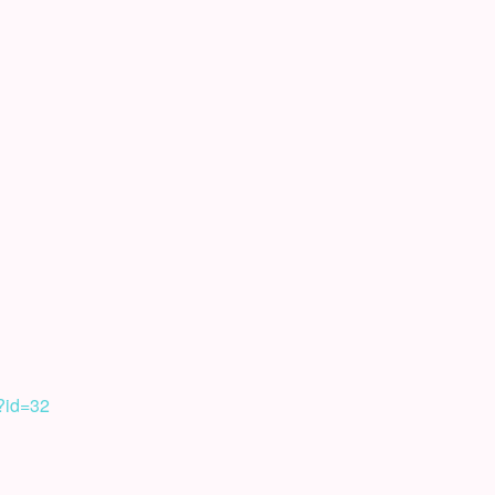
p?id=32