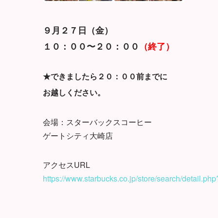
９月２７日（金）
１０：００〜２０：００
（終了）
★できましたら２０：００前までに
お越しください。
会場：スターバックスコーヒー
ゲートシティ大崎店
アクセスURL
https://www.starbucks.co.jp/store/search/detail.ph