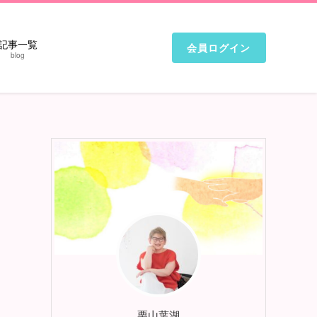
記事一覧
会員ログイン
blog
ロ
栗山葉湖