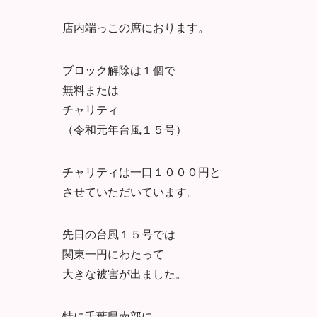
店内端っこの席におります。
ブロック解除は１個で
無料または
チャリティ
（令和元年台風１５号）
チャリティは一口１０００円と
させていただいています。
先日の台風１５号では
関東一円にわたって
大きな被害が出ました。
特に千葉県南部に