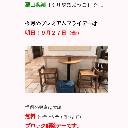
栗山葉湖
（くりやまようこ）
です。
今月のプレミアムフライデーは
明日！９月２７日（金）
恒例の東京は大崎
無料
（orチャリティ選べます）
ブロック解除デーです。