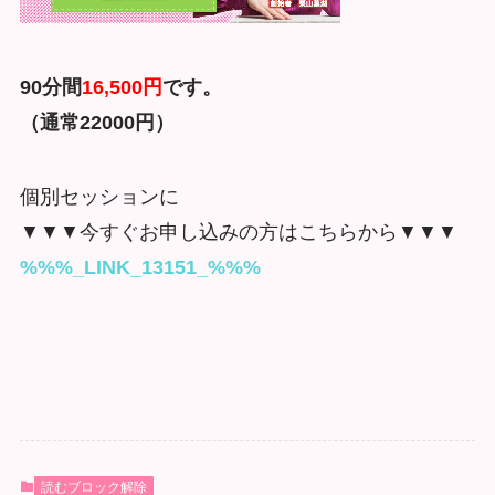
90分間
16,500円
です。
（通常220
00円）
個別セッションに
▼▼▼今すぐお申し込みの方はこちらから▼▼▼
%%%_LINK_13151_%%%
読むブロック解除