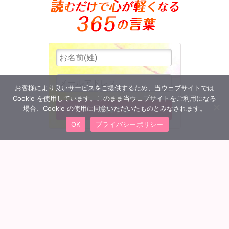
お客様により良いサービスをご提供するため、当ウェブサイトでは
Cookie を使用しています。このまま当ウェブサイトをご利用になる
場合、Cookie の使用に同意いただいたものとみなされます。
OK
プライバシーポリシー
MENU
会員ログイン
トップへ
団体概要
特定商取引法に基づく表記
プライバシーポリシー
利用規約
Q&A よくあるご質問
お問い合わせ
©
MBBスリー・ピースビジネス通信講座 All Rights Reserved.