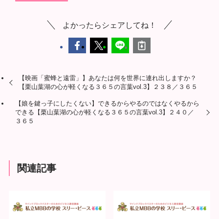
よかったらシェアしてね！
【映画「蜜蜂と遠雷」】あなたは何を世界に連れ出しますか？
【栗山葉湖の心が軽くなる３６５の言葉vol.3】２３８／３６５
【娘を鍵っ子にしたくない】できるからやるのではなくやるから
できる【栗山葉湖の心が軽くなる３６５の言葉vol.3】２４０／
３６５
関連記事