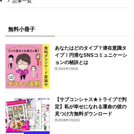
記事一覧
無料小冊子
あなたはどのタイプ？潜在意識タ
イプ！円滑なSNSコミュニケーシ
ョンの秘訣とは
2021年7月6日
【サブコンシャス★トライブで判
定】私が幸せになれる運命の彼の
見つけ方無料ダウンロード
2018年7月10日