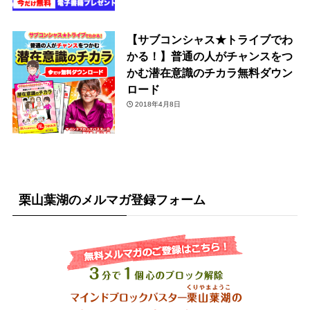
【サブコンシャス★トライブでわ
かる！】普通の人がチャンスをつ
かむ潜在意識のチカラ無料ダウン
ロード
2018年4月8日
栗山葉湖のメルマガ登録フォーム