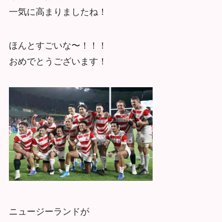
一気に高まりましたね！
ほんとすごいな〜！！！
おめでとうございます！
ニュージーランドが