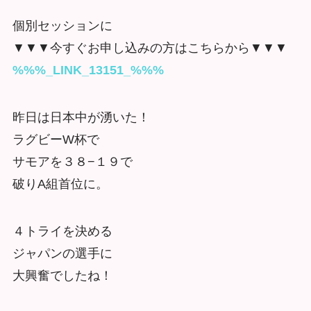
個別セッションに
▼▼▼今すぐお申し込みの方はこちらから▼▼▼
%%%_LINK_13151_%%%
昨日は日本中が湧いた！
ラグビーW杯で
サモアを３８−１９で
破りA組首位に。
４トライを決める
ジャパンの選手に
大興奮でしたね！