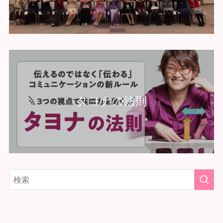
タヨナの法則