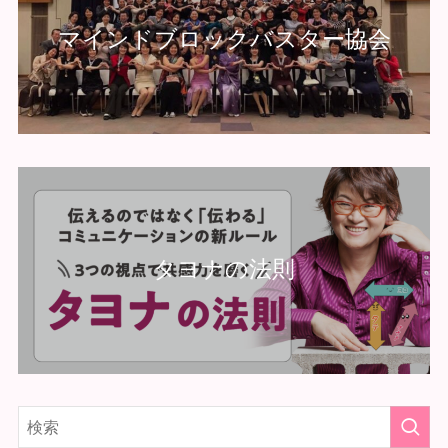
マインドブロックバスター協会
タヨナの法則