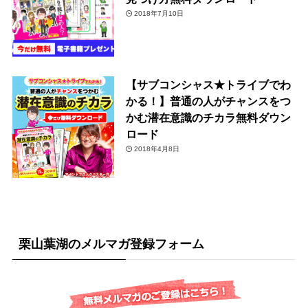
2018年7月10日
【サブコンシャス★トライブでわ
かる！】普通の人がチャンスをつ
かむ潜在意識のチカラ無料ダウン
ロード
2018年4月8日
栗山葉湖のメルマガ登録フォーム