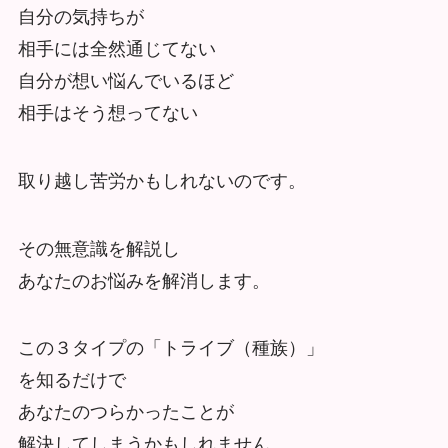
自分の気持ちが
相手には全然通じてない
自分が想い悩んでいるほど
相手はそう想ってない
取り越し苦労かもしれないのです。
その無意識を解説し
あなたのお悩みを解消します。
この３タイプの「トライブ（種族）」
を知るだけで
あなたのつらかったことが
解決してしまうかもしれません。