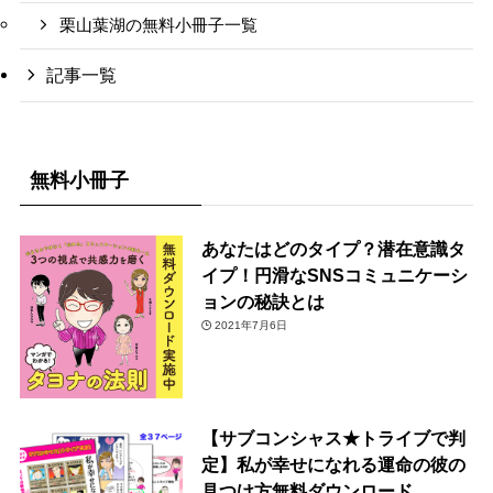
栗山葉湖の無料小冊子一覧
記事一覧
無料小冊子
あなたはどのタイプ？潜在意識タ
イプ！円滑なSNSコミュニケーシ
ョンの秘訣とは
2021年7月6日
【サブコンシャス★トライブで判
定】私が幸せになれる運命の彼の
見つけ方無料ダウンロード