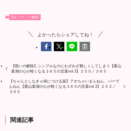
読むブロック解除
よかったらシェアしてね！
【呪いの解除】シンプルなのにわざわざ難しくしてしまう【栗山
葉湖の心が軽くなる３６５の言葉vol.3】２５０／３６５
【ちゃんとしなきゃ病につける薬】アホちゃいまんねん、パーで
んねん【栗山葉湖の心が軽くなる３６５の言葉vol.3】２５２／
３６５
関連記事