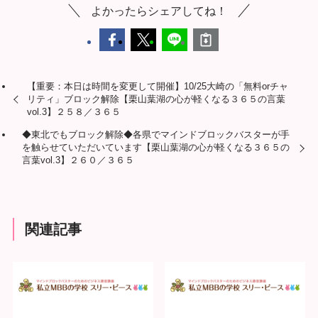
よかったらシェアしてね！
【重要：本日は時間を変更して開催】10/25大崎の「無料orチャ
リティ」ブロック解除【栗山葉湖の心が軽くなる３６５の言葉
vol.3】２５８／３６５
◆東北でもブロック解除◆各県でマインドブロックバスターが手
を触らせていただいています【栗山葉湖の心が軽くなる３６５の
言葉vol.3】２６０／３６５
関連記事