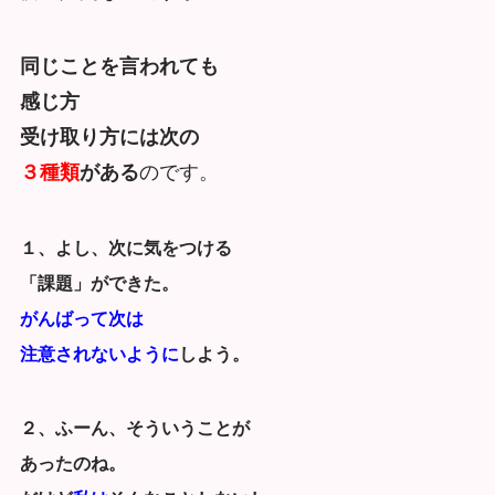
同じことを言われても
感じ方
受け取り方には次の
３種類
がある
のです。
１、よし、次に気をつける
「課題」ができた。
がんばって次は
注意されないように
しよう。
２、ふーん、そういうことが
あったのね。