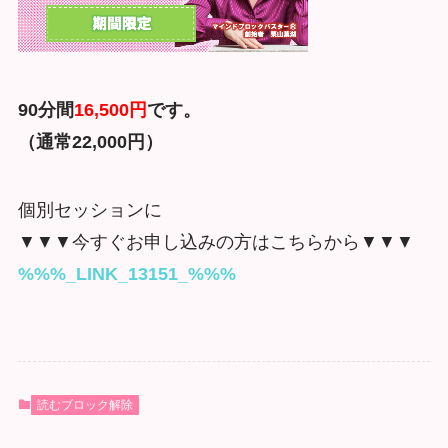
90分間
16,500円
です。
（通常22,000円）
個別セッションに
▼▼▼今すぐお申し込みの方はこちらから▼▼▼
%%%_LINK_13151_%%%
読むブロック解除