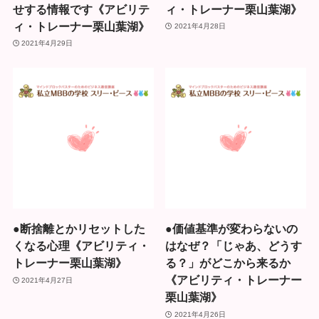
せする情報です《アビリテ
ィ・トレーナー栗山葉湖》
ィ・トレーナー栗山葉湖》
2021年4月28日
2021年4月29日
●断捨離とかリセットした
●価値基準が変わらないの
くなる心理《アビリティ・
はなぜ？「じゃあ、どうす
トレーナー栗山葉湖》
る？」がどこから来るか
《アビリティ・トレーナー
2021年4月27日
栗山葉湖》
2021年4月26日