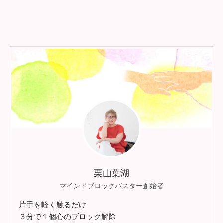
栗山葉湖
マインドブロックバスター創始者
片手を軽く触るだけ
３分で１個心のブロック解除