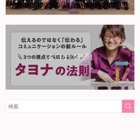
タヨナの法則