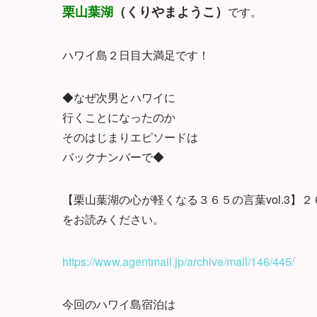
栗山葉湖
（くりやまようこ）
です。
ハワイ島２日目大満足です！
◆なぜ次男とハワイに
行くことになったのか
そのはじまりエピソードは
バックナンバーで◆
【栗山葉湖の心が軽くなる３６５の言葉vol.3】
をお読みください。
https://www.agentmail.jp/archive/mail/146/445/
今回のハワイ島宿泊は