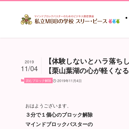
【体験しないとハラ落ち
2019
11/04
【栗山葉湖の心が軽くなる３
読むブロック解除
2019年11月4日
おはようございます、
３分で１個心のブロック解除
マインドブロックバスターの