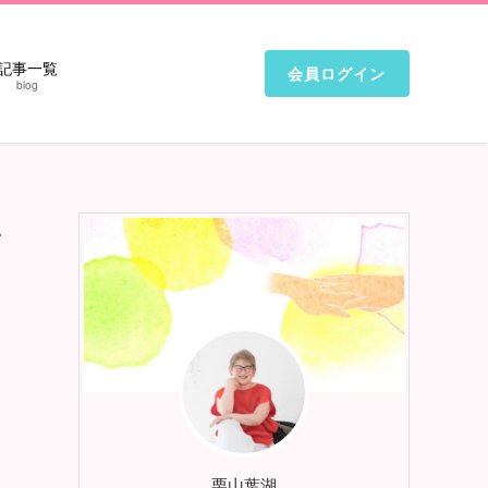
記事一覧
会員ログイン
blog
い
栗山葉湖