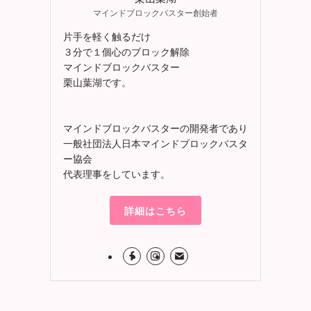
マインドブロックバスター創始者
片手を軽く触るだけ
３分で１個心のブロック解除
マインドブロックバスター
栗山葉湖です。
マインドブロックバスターの開発者であり
一般社団法人日本マインドブロックバスタ
ー協会
代表理事をしています。
詳細はこちら