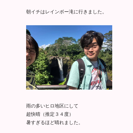
朝イチはレインボー滝に行きました。
雨の多いヒロ地区にして
超快晴（推定３４度）
暑すぎるほど晴れました。