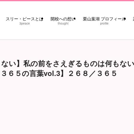
スリー・ピースとは
開校への想い
栗山葉湖 プロフィール
3peace
thought
profile
しない】私の前をさえぎるものは何もな
６５の言葉vol.3】２６８／３６５