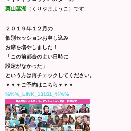
栗山葉湖
（くりやまようこ）です。
２０１９年１２月の
個別セッションお申し込み
お席を増やしました！
「この前都合のよい日時に
設定がなかった」
という方は再チェックしてください。
▼▼▼ご予約はこちら▼▼▼
%%%_LINK_13151_%%%