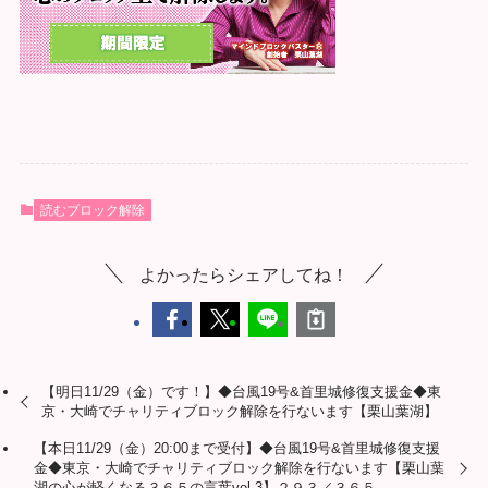
読むブロック解除
よかったらシェアしてね！
【明日11/29（金）です！】◆台風19号&首里城修復支援金◆東
京・大崎でチャリティブロック解除を行ないます【栗山葉湖】
【本日11/29（金）20:00まで受付】◆台風19号&首里城修復支援
金◆東京・大崎でチャリティブロック解除を行ないます【栗山葉
湖の心が軽くなる３６５の言葉vol.3】２９３／３６５