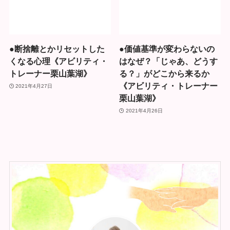
●断捨離とかリセットした
●価値基準が変わらないの
くなる心理《アビリティ・
はなぜ？「じゃあ、どうす
トレーナー栗山葉湖》
る？」がどこから来るか
《アビリティ・トレーナー
2021年4月27日
栗山葉湖》
2021年4月26日