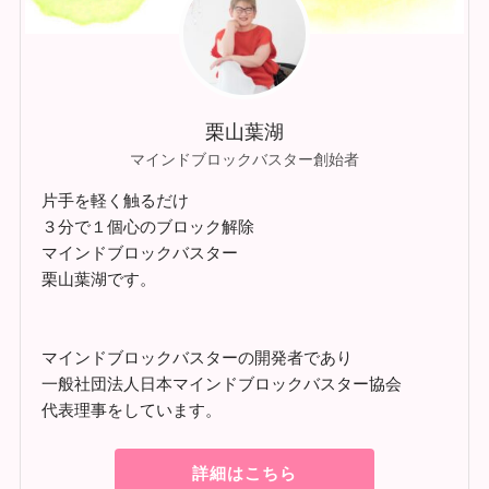
栗山葉湖
マインドブロックバスター創始者
片手を軽く触るだけ
３分で１個心のブロック解除
マインドブロックバスター
栗山葉湖です。
マインドブロックバスターの開発者であり
一般社団法人日本マインドブロックバスター協会
代表理事をしています。
詳細はこちら