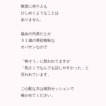
教室に何十人も
ひしめくようなことは
ありません。
協会の代表だとか
５１歳の厚顔無恥な
オバサンなので
「怖そう」に想われてますが
「気さくでなんでも話しやすかった」と
言われています。
ご心配な方は個別セッションで
確かめてください。