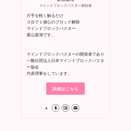
マインドブロックバスター創始者
片手を軽く触るだけ
３分で１個心のブロック解除
マインドブロックバスター
栗山葉湖です。
マインドブロックバスターの開発者であり
一般社団法人日本マインドブロックバスタ
ー協会
代表理事をしています。
詳細はこちら