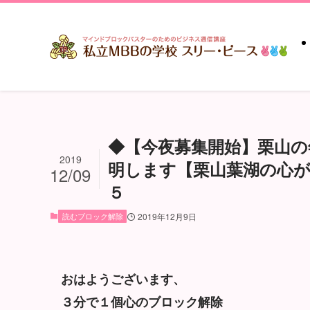
◆【今夜募集開始】栗山の
2019
明します【栗山葉湖の心が軽
12/09
５
読むブロック解除
2019年12月9日
おはようございます、
３分で１個心のブロック解除