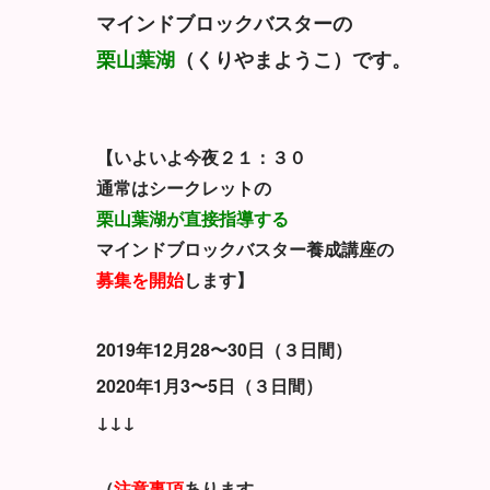
マインドブロックバスターの
栗山葉湖
（くりやまようこ）です。
【いよいよ今夜２１：３０
通常はシークレットの
栗山葉湖が直接指導する
マインドブロックバスター養成講座の
募集を開始
します】
2019
年12月28〜30日（３日間）
2020年1月3〜5日（３日間）
↓↓↓
（
注意事項
あります