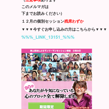
このメルマガは
下までお読みください）
１２月の個別セッション
残席わずか
▼▼▼今すぐお申し込みの方はこちらから▼▼▼
%%%_LINK_13151_%%%