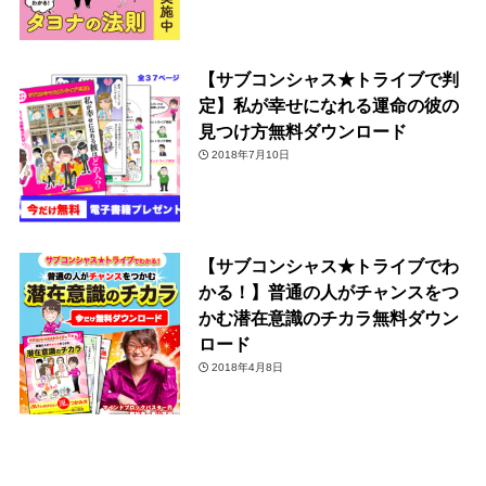
【サブコンシャス★トライブで判
定】私が幸せになれる運命の彼の
見つけ方無料ダウンロード
2018年7月10日
【サブコンシャス★トライブでわ
かる！】普通の人がチャンスをつ
かむ潜在意識のチカラ無料ダウン
ロード
2018年4月8日