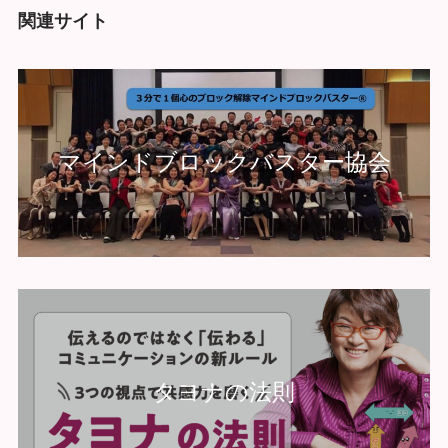
関連サイト
マインドブロックバスター協会
タヨナの法則