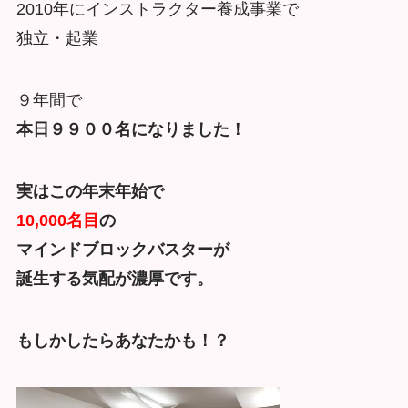
2010年にインストラクター養成事業で
独立・起業
９年間で
本日９９００名になりました！
実はこの年末年始で
10,000名目
の
マインドブロックバスターが
誕生する気配が濃厚です。
もしかしたらあなたかも！？