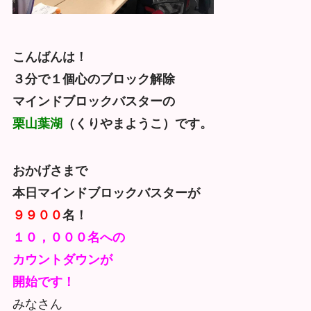
こんばんは！
３分で１個心のブロック解除
マインドブロックバスターの
栗山葉湖
（くりやまようこ）
です。
おかげさまで
本日マインドブロックバスターが
９９００
名！
１０，０００名への
カウントダウンが
開始です！
みなさん