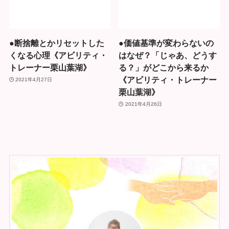
●断捨離とかリセットした
●価値基準が変わらないの
くなる心理《アビリティ・
はなぜ？「じゃあ、どうす
トレーナー栗山葉湖》
る？」がどこから来るか
《アビリティ・トレーナー
2021年4月27日
栗山葉湖》
2021年4月26日