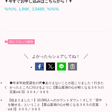
▼今すぐお申し込みはこちらから！▼
%%%_LINK_13485_%%%
読むブロック解除
よかったらシェアしてね！
◆年末年始受講生の声◆ありえないことが起こりました！行きた
かったところに行けるように【栗山葉湖の心が軽くなる３６５の
言葉vol.3】３０４／３６５
【始まりました！】10,000人へのカウントダウン！そして「背中
を魅せる」ということ【栗山葉湖の心が軽くなる３６５の言葉
vol.3】３０５／３６５