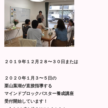
２０１９年１２月２８〜３０日または
２０２０年１月３〜５日の
栗山葉湖が直接指導する
マインドブロックバスター養成講座
受付開始しています！