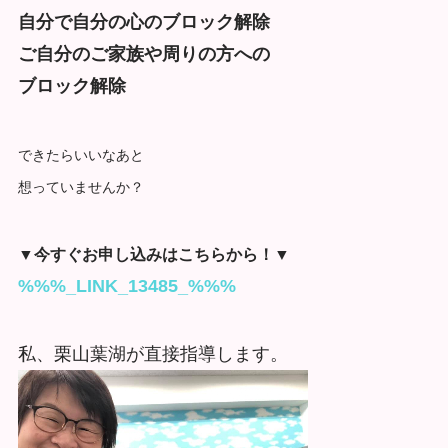
自分で自分の心のブロック解除
ご自分のご家族や周りの方への
ブロック解除
できたらいいなあと
想っていませんか？
▼今すぐお申し込みはこちらから！▼
%%%_LINK_13485_%%%
私、栗山葉湖が直接指導します。