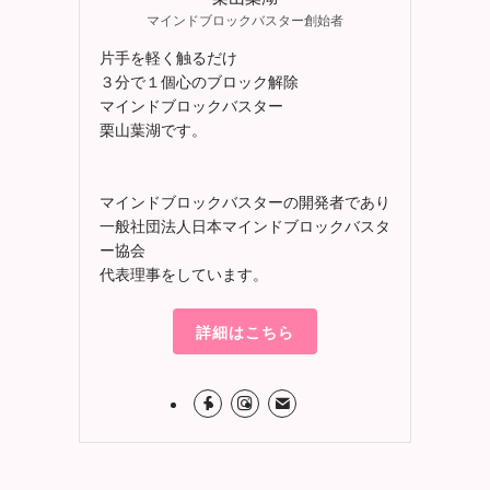
マインドブロックバスター創始者
片手を軽く触るだけ
３分で１個心のブロック解除
マインドブロックバスター
栗山葉湖です。
マインドブロックバスターの開発者であり
一般社団法人日本マインドブロックバスタ
ー協会
代表理事をしています。
詳細はこちら