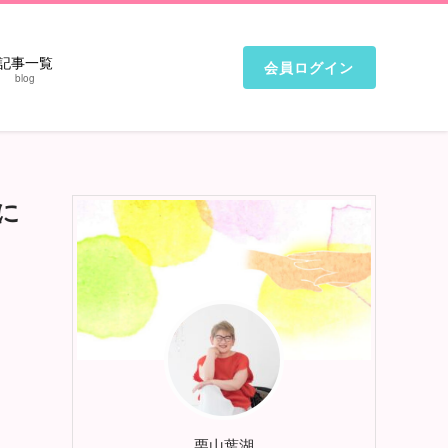
記事一覧
会員ログイン
blog
に
栗山葉湖