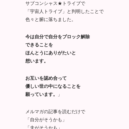
サブコンシャス★トライブで
「宇宙人トライブ」と判明したことで
色々と腑に落ちました。
今は自分で自分をブロック解除
できることを
ほんとうにありがたいと
想います。
お互いを認め合って
優しい世の中になることを
願っています。
」
メルマガの記事を読むだけで
「自分がそうかも」
「夫がそうかも」