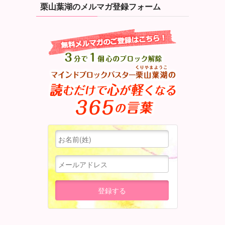
栗山葉湖のメルマガ登録フォーム