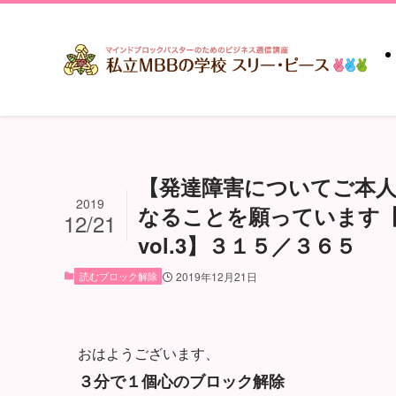
【発達障害についてご本
2019
なることを願っています
12/21
vol.3】３１５／３６５
読むブロック解除
2019年12月21日
おはようございます、
３分で１個心のブロック解除