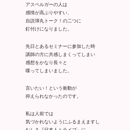
アスペルガーの人は
感情が高ぶりやすい、
自説弾丸トーク！の二つに
釘付けになりました。
先日とあるセミナーに参加した時
講師の方に共感しまくってしまい
感想をかなり長々と
喋ってしまいました。
言いたい！という衝動が
抑えられなかったのです。
私は人前では
気づかれないようにふるまえますし
むしろ『日本人トライブ』に