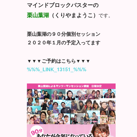
マインドブロックバスターの
栗山葉湖
（くりやまようこ）
です。
栗山葉湖の９０分個別セッション
２０２０年１月の予定入ってます
▼▼▼ご予約はこちら▼▼▼
%%%_LINK_13151_%%%