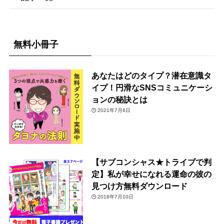
無料小冊子
あなたはどのタイプ？潜在意識タ
イプ！円滑なSNSコミュニケーシ
ョンの秘訣とは
2021年7月6日
【サブコンシャス★トライブで判
定】私が幸せになれる運命の彼の
見つけ方無料ダウンロード
2018年7月10日