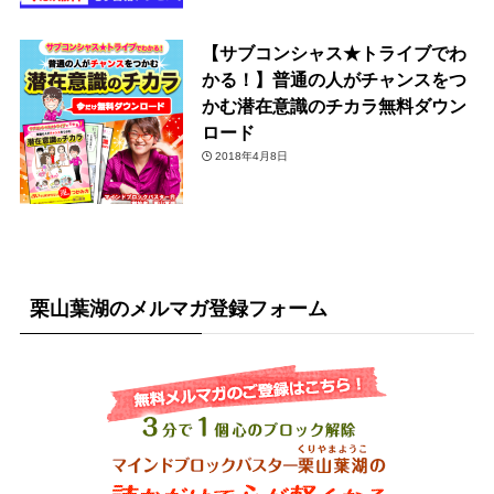
【サブコンシャス★トライブでわ
かる！】普通の人がチャンスをつ
かむ潜在意識のチカラ無料ダウン
ロード
2018年4月8日
栗山葉湖のメルマガ登録フォーム