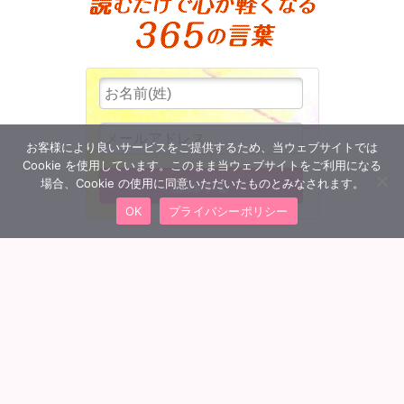
お客様により良いサービスをご提供するため、当ウェブサイトでは
Cookie を使用しています。このまま当ウェブサイトをご利用になる
場合、Cookie の使用に同意いただいたものとみなされます。
OK
プライバシーポリシー
MENU
会員ログイン
トップへ
団体概要
特定商取引法に基づく表記
プライバシーポリシー
利用規約
Q&A よくあるご質問
お問い合わせ
©
MBBスリー・ピースビジネス通信講座 All Rights Reserved.