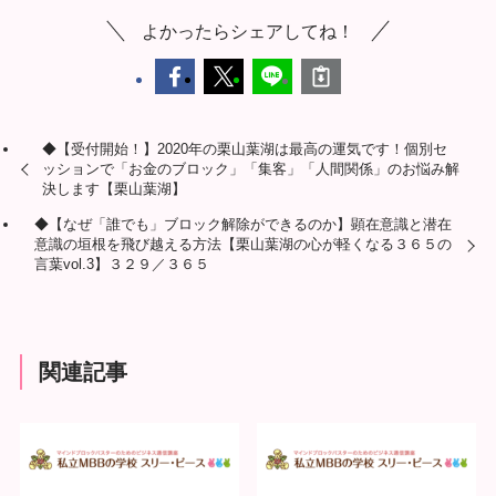
よかったらシェアしてね！
◆【受付開始！】2020年の栗山葉湖は最高の運気です！個別セ
ッションで「お金のブロック」「集客」「人間関係」のお悩み解
決します【栗山葉湖】
◆【なぜ「誰でも」ブロック解除ができるのか】顕在意識と潜在
意識の垣根を飛び越える方法【栗山葉湖の心が軽くなる３６５の
言葉vol.3】３２９／３６５
関連記事