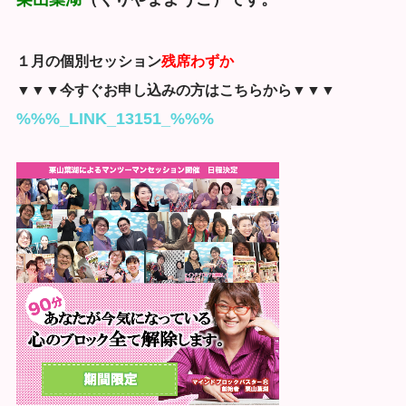
１月の個別セッション
残席わずか
▼▼▼今すぐお申し込みの方はこちらから▼▼▼
%%%_LINK_13151_%%%