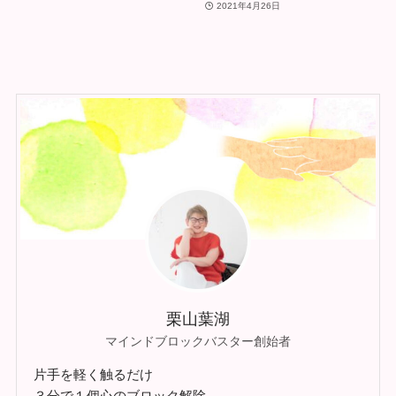
2021年4月26日
栗山葉湖
マインドブロックバスター創始者
片手を軽く触るだけ
３分で１個心のブロック解除