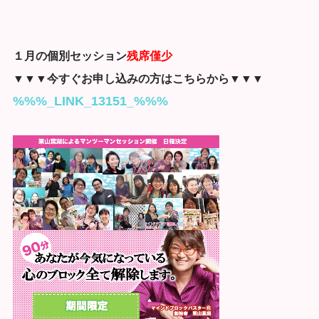
１月の個別セッション
残席僅少
▼▼▼今すぐお申し込みの方はこちらから▼▼▼
%%%_LINK_13151_%%%