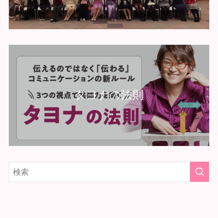
タヨナの法則