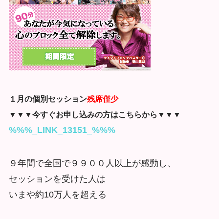
１月の個別セッション
残席僅少
▼▼▼今すぐお申し込みの方はこちらから▼▼▼
%%%_LINK_13151_%%%
９年間で全国で９９００人以上が感動し、
セッションを受けた人は
いまや約10万人を超える