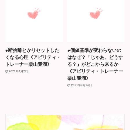
●断捨離とかリセットした
●価値基準が変わらないの
くなる心理《アビリティ・
はなぜ？「じゃあ、どうす
トレーナー栗山葉湖》
る？」がどこから来るか
《アビリティ・トレーナー
2021年4月27日
栗山葉湖》
2021年4月26日