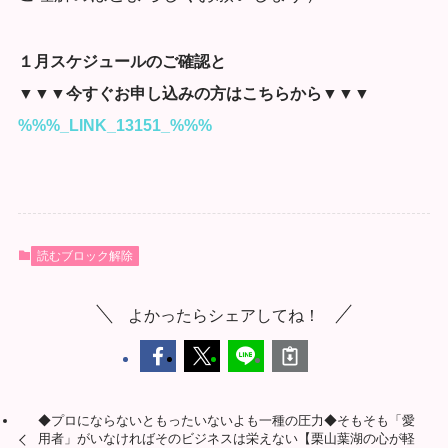
１月スケジュールのご確認と
▼▼▼今すぐお申し込みの方はこちらから▼▼▼
%%%_LINK_13151_%%%
読むブロック解除
よかったらシェアしてね！
◆プロにならないともったいないよも一種の圧力◆そもそも「愛
用者」がいなければそのビジネスは栄えない【栗山葉湖の心が軽