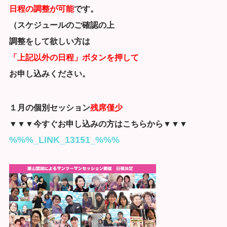
日程の調整が可能
です。
（スケジュールのご確認の上
調整をして欲しい方は
「上記以外の日程」ボタンを押して
お申し込みください。
１月の個別セッション
残席僅少
▼▼▼今すぐお申し込みの方はこちらから▼▼▼
%%%_LINK_13151_%%%