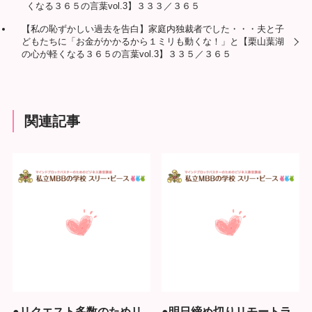
くなる３６５の言葉vol.3】３３３／３６５
【私の恥ずかしい過去を告白】家庭内独裁者でした・・・夫と子
どもたちに「お金がかかるから１ミリも動くな！」と【栗山葉湖
の心が軽くなる３６５の言葉vol.3】３３５／３６５
関連記事
●リクエスト多数のためリ
●明日締め切りリモートラ