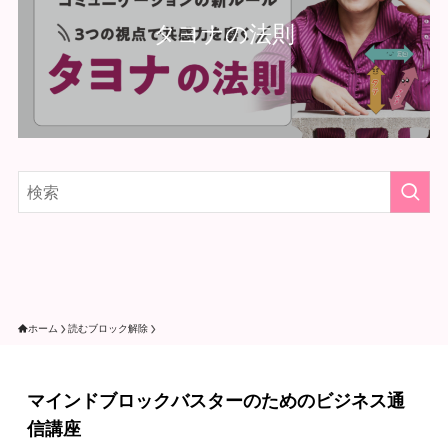
タヨナの法則
ホーム
読むブロック解除
マインドブロックバスターのためのビジネス通
信講座