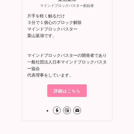
マインドブロックバスター創始者
片手を軽く触るだけ
３分で１個心のブロック解除
マインドブロックバスター
栗山葉湖です。
マインドブロックバスターの開発者であり
一般社団法人日本マインドブロックバスタ
ー協会
代表理事をしています。
詳細はこちら