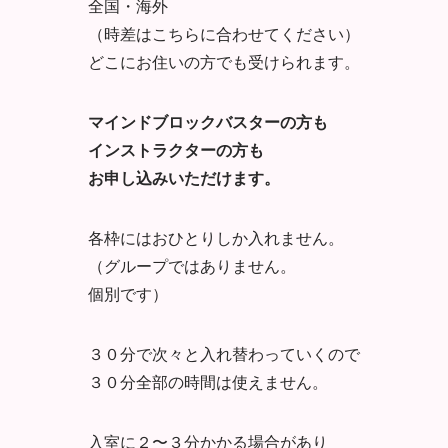
全国・海外
（時差はこちらに合わせてください）
どこにお住いの方でも受けられます。
マインドブロックバスターの方も
インストラクターの方も
お申し込みいただけます。
各枠にはおひとりしか入れません。
（グループではありません。
個別です）
３０分で次々と入れ替わっていくので
３０分全部の時間は使えません。
入室に２〜３分かかる場合があり