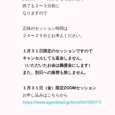
終了も２〜３分前に
なりますので
正味のセッション時間は
２４〜２５分とお考えください。
１月３１日限定のセッションですので
キャンセルしても返金しません。
（いただいたお金は義援金にします）
また、別日への振替も致しません。
１月３１日（金）限定ZOOMセッション
お申し込みはこちらから
https://www.agentmail.jp/form/ht/19007/1/