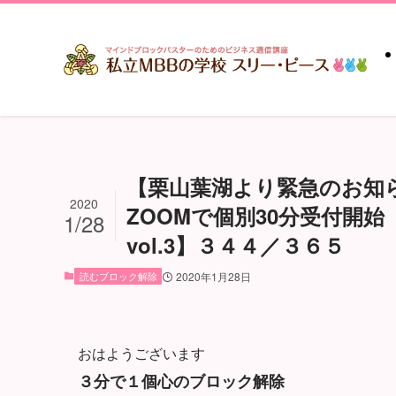
【栗山葉湖より緊急のお知ら
2020
ZOOMで個別30分受付開
1/28
vol.3】３４４／３６５
読むブロック解除
2020年1月28日
おはようございます
３分で１個心のブロック解除