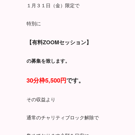
１月３１日（金）限定で
特別に
【有料ZOOMセッション】
の募集を致します。
30分枠5,500円
です。
その収益より
通常のチャリティブロック解除で