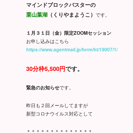
マインドブロックバスターの
栗山葉湖
（くりやまようこ）
です。
１月３１日（金）限定ZOOMセッション
お申し込みはこちら
https://www.agentmail.jp/form/ht/19007/1/
30分枠5,500円
です。
緊急のお知らせ
です。
昨日も２回メールしてますが
新型コロナウイルス対応として
＊＊＊＊＊＊＊＊＊＊＊＊＊＊