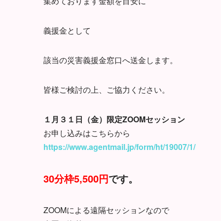
集めております金額を目安に
義援金として
該当の災害義援金窓口へ送金します。
皆様ご検討の上、ご協力ください。
１月３１日（金）限定ZOOMセッション
お申し込みはこちらから
https://www.agentmail.jp/form/ht/19007/1/
30分枠5,500円
です。
ZOOMによる遠隔セッションなので