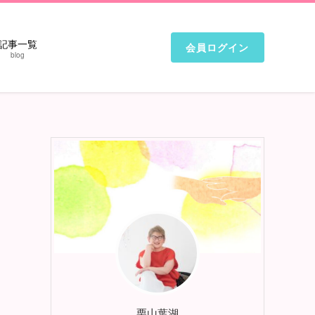
記事一覧
会員ログイン
blog
栗山葉湖