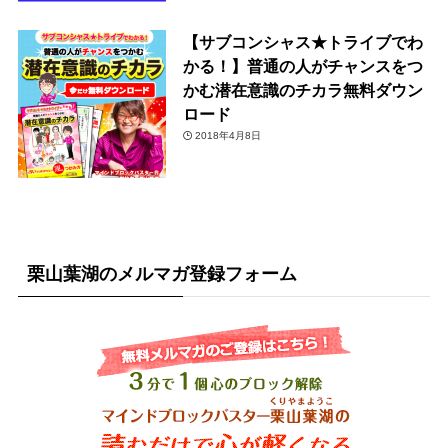
【サブコンシャス★トライブでわ
かる！】普通の人がチャンスをつ
かむ潜在意識のチカラ無料ダウン
ロード
2018年4月8日
栗山葉湖のメルマガ登録フォーム