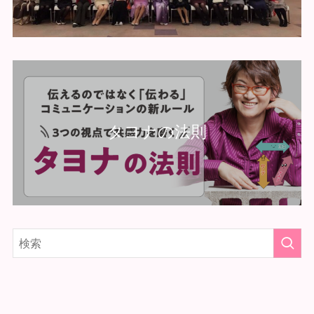
タヨナの法則