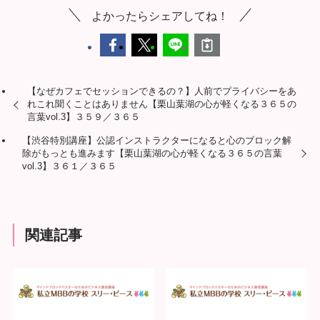
よかったらシェアしてね！
【なぜカフェでセッションできるの？】人前でプライバシーをあ
れこれ聞くことはありません【栗山葉湖の心が軽くなる３６５の
言葉vol.3】３５９／３６５
【渋谷特別講座】公認インストラクターになると心のブロック解
除がもっとも進みます【栗山葉湖の心が軽くなる３６５の言葉
vol.3】３６１／３６５
関連記事