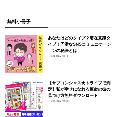
無料小冊子
あなたはどのタイプ？潜在意識タ
イプ！円滑なSNSコミュニケーシ
ョンの秘訣とは
2021年7月6日
【サブコンシャス★トライブで判
定】私が幸せになれる運命の彼の
見つけ方無料ダウンロード
2018年7月10日