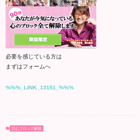
必要を感じている方は
まずはフォームへ
%%%_LINK_13151_%%%
読むブロック解除