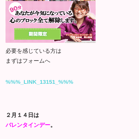
必要を感じている方は
まずはフォームへ
%%%_LINK_13151_%%%
２月１４日は
バレンタインデー
。