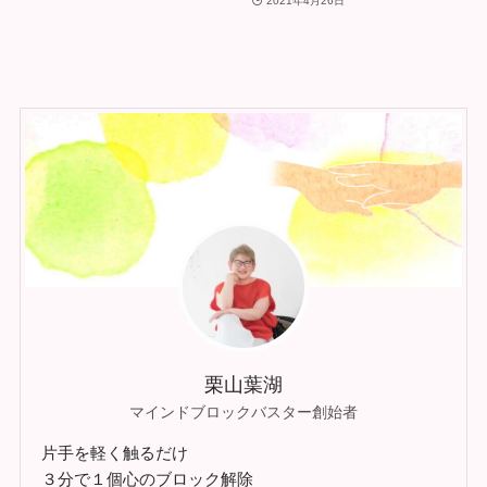
2021年4月26日
栗山葉湖
マインドブロックバスター創始者
片手を軽く触るだけ
３分で１個心のブロック解除