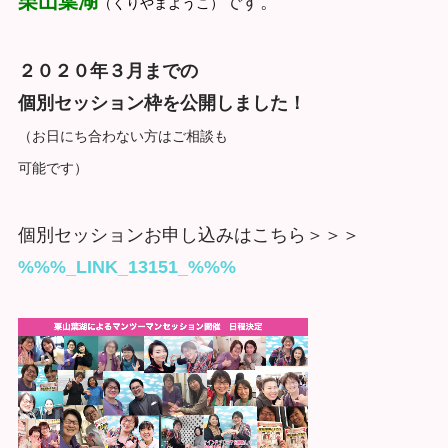
栗山葉湖
です。
（くりやまようこ）
２０２０年３月までの
個別セッション枠を公開しました！
（お日にち合わない方はご相談も
可能です）
個別セッションお申し込みはこちら＞＞＞
%%%_LINK_13151_%%%