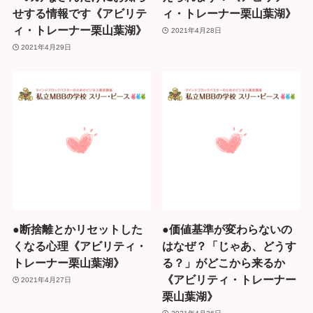
せする情報です《アビリテ
ィ・トレーナー栗山葉湖》
ィ・トレーナー栗山葉湖》
2021年4月28日
2021年4月29日
●断捨離とかリセットした
●価値基準が変わらないの
くなる心理《アビリティ・
はなぜ？「じゃあ、どうす
トレーナー栗山葉湖》
る？」がどこから来るか
《アビリティ・トレーナー
2021年4月27日
栗山葉湖》