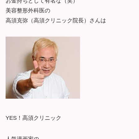
お金持ちとして有名な（笑）
美容整形外科医の
高須克弥（高須クリニック院長）さんは
YES！高須クリニック
人気漫画家の