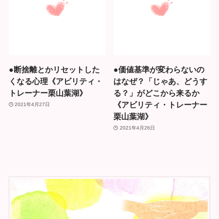
●断捨離とかリセットした
●価値基準が変わらないの
くなる心理《アビリティ・
はなぜ？「じゃあ、どうす
トレーナー栗山葉湖》
る？」がどこから来るか
《アビリティ・トレーナー
2021年4月27日
栗山葉湖》
2021年4月26日