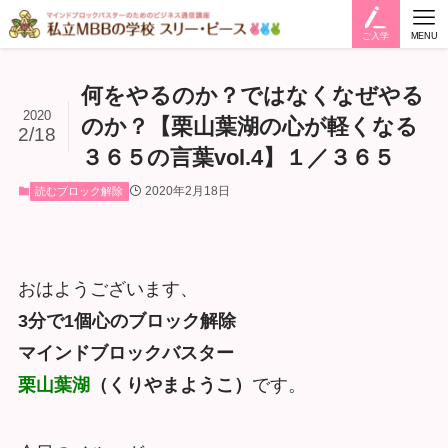
ご入学
MENU
何をやるのか？ではなくなぜやる
2020
のか？【栗山葉湖の心が軽くなる
2/18
３６５の言葉vol.4】１／３６５
2020年2月18日
読むブロック解除
おはようございます、
3分で1個心のブロック解除
マインドブロックバスター
栗山葉湖
（くりやまようこ）
です。