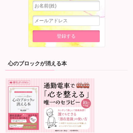
心のブロックが消える本