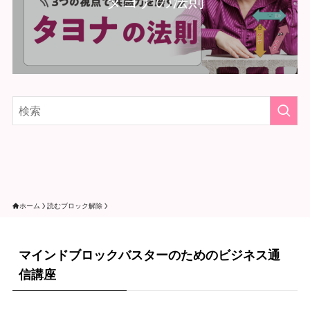
タヨナの法則
ホーム
読むブロック解除
マインドブロックバスターのためのビジネス通
信講座