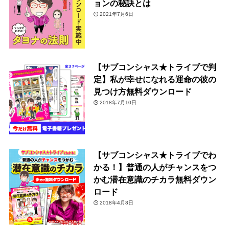
ョンの秘訣とは
2021年7月6日
【サブコンシャス★トライブで判
定】私が幸せになれる運命の彼の
見つけ方無料ダウンロード
2018年7月10日
【サブコンシャス★トライブでわ
かる！】普通の人がチャンスをつ
かむ潜在意識のチカラ無料ダウン
ロード
2018年4月8日