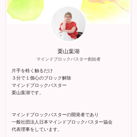
栗山葉湖
マインドブロックバスター創始者
片手を軽く触るだけ
３分で１個心のブロック解除
マインドブロックバスター
栗山葉湖です。
マインドブロックバスターの開発者であり
一般社団法人日本マインドブロックバスター協会
代表理事をしています。