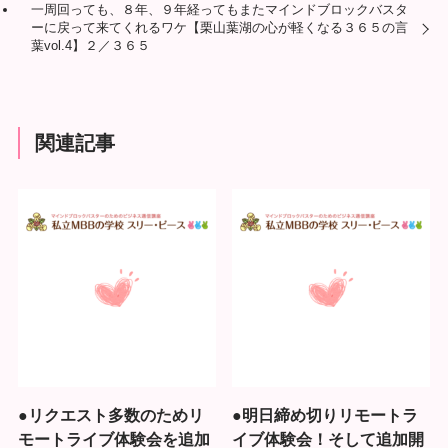
一周回っても、８年、９年経ってもまたマインドブロックバスタ
ーに戻って来てくれるワケ【栗山葉湖の心が軽くなる３６５の言
葉vol.4】２／３６５
関連記事
●リクエスト多数のためリ
●明日締め切りリモートラ
モートライブ体験会を追加
イブ体験会！そして追加開