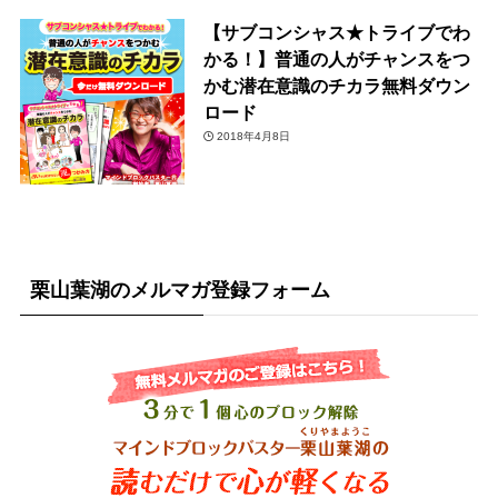
【サブコンシャス★トライブでわ
かる！】普通の人がチャンスをつ
かむ潜在意識のチカラ無料ダウン
ロード
2018年4月8日
栗山葉湖のメルマガ登録フォーム