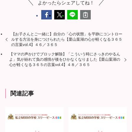
よかったらシェアしてね！
【お子さんとご一緒に】自分の「心の状態」を平静にコントロー
ルする方法を身につけられたら【栗山葉湖の心が軽くなる３６５
の言葉vol.4】４６／３６５
【ママの声かけでブロック解除】「こういう時にさっきのやるん
よ」気が紛れて負の感情が後をひかなくなりました【栗山葉湖の
心が軽くなる３６５の言葉vol.4】４８／３６５
関連記事