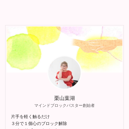
栗山葉湖
マインドブロックバスター創始者
片手を軽く触るだけ
３分で１個心のブロック解除