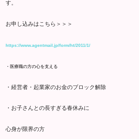
す。
お申し込みはこちら＞＞＞
https://www.agentmail.jp/form/ht/2011/1/
・医療職の方の心を支える
・経営者・起業家のお金のブロック解除
・お子さんとの長すぎる春休みに
心身が限界の方