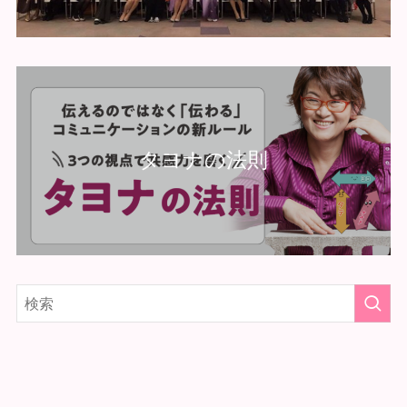
タヨナの法則