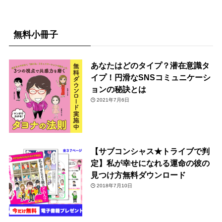
無料小冊子
あなたはどのタイプ？潜在意識タ
イプ！円滑なSNSコミュニケーシ
ョンの秘訣とは
2021年7月6日
【サブコンシャス★トライブで判
定】私が幸せになれる運命の彼の
見つけ方無料ダウンロード
2018年7月10日