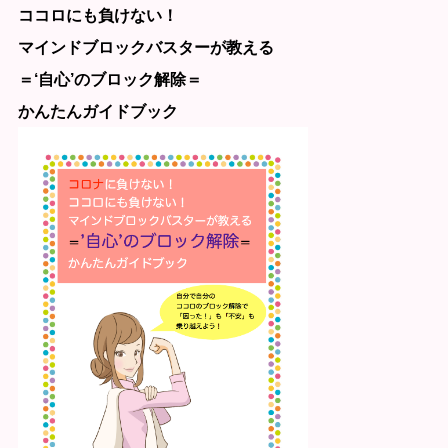
ココロにも負けない！
マインドブロックバスターが教える
＝‘自心’のブロック解除＝
かんたんガイドブック