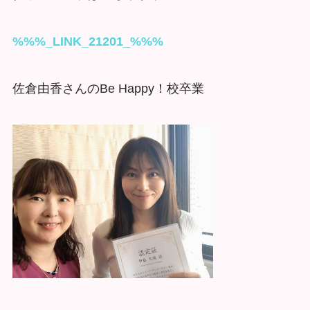
%%%_LINK_21201_%%%
佐倉由香さんのBe Happy！校卒業