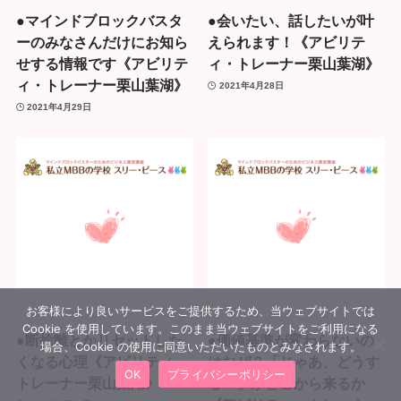
●マインドブロックバスタ
●会いたい、話したいが叶
ーのみなさんだけにお知ら
えられます！《アビリテ
せする情報です《アビリテ
ィ・トレーナー栗山葉湖》
ィ・トレーナー栗山葉湖》
2021年4月28日
2021年4月29日
お客様により良いサービスをご提供するため、当ウェブサイトでは
Cookie を使用しています。このまま当ウェブサイトをご利用になる
●断捨離とかリセットした
●価値基準が変わらないの
場合、Cookie の使用に同意いただいたものとみなされます。
くなる心理《アビリティ・
はなぜ？「じゃあ、どうす
OK
プライバシーポリシー
トレーナー栗山葉湖》
る？」がどこから来るか