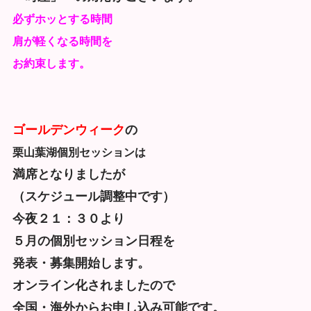
必ずホッとする時間
肩が軽くなる時間を
お約束します。
ゴールデンウィーク
の
栗山葉湖個別セッションは
満席となりましたが
（スケジュール調整中です）
今夜２１：３０より
５月の個別セッション日程を
発表・募集開始します。
オンライン化されましたので
全国・海外からお申し込み可能です。