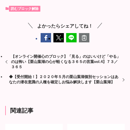
読むブロック解除
よかったらシェアしてね！
【オンライン開催心のブロック】「見る」のはいいけど「やる」
のは怖い【栗山葉湖の心が軽くなる３６５の言葉vol.4】７３／
３６５
◆【受付開始！】２０２０年５月の栗山葉湖個別セッションはあ
なたの潜在意識の人種を確定しお悩み解決します【栗山葉湖】
関連記事