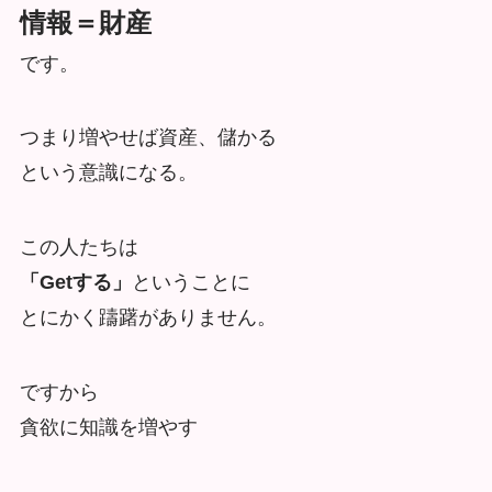
情報＝財産
です。
つまり増やせば資産、儲かる
という意識になる。
この人たちは
「Getする」
ということに
とにかく躊躇がありません。
ですから
貪欲に知識を増やす