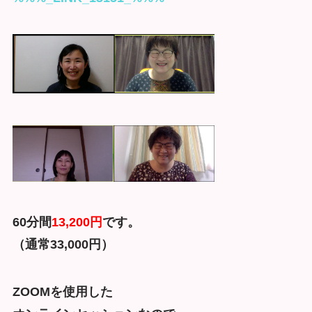
60分間
13,200円
です。
（通常33,000円）
ZOOMを使用した