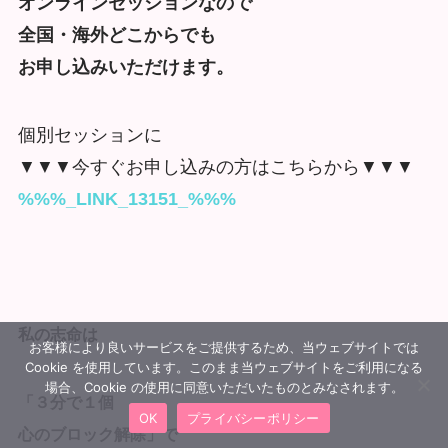
オンラインセッションなので
全国・海外どこからでも
お申し込みいただけます。
個別セッションに
▼▼▼今すぐお申し込みの方はこちらから▼▼▼
%%%_LINK_13151_%%%
私の志命は
お客様により良いサービスをご提供するため、当ウェブサイトでは
Cookie を使用しています。このまま当ウェブサイトをご利用になる
場合、Cookie の使用に同意いただいたものとみなされます。
「３分で１個
OK
プライバシーポリシー
心のブロック解除」で