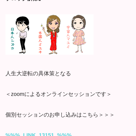
人生大逆転の具体策となる
＜zoomによるオンラインセッションです＞
個別セッションのお申し込みはこちら＞＞＞
%%%_LINK_13151_%%%