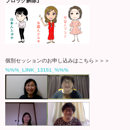
ブロック解除』
個別セッションのお申し込みはこちら＞＞＞
%%%_LINK_13151_%%%