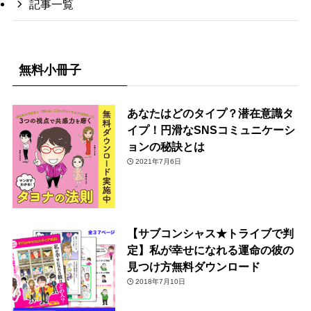
記事一覧
無料小冊子
あなたはどのタイプ？潜在意識タ
イプ！円滑なSNSコミュニケーシ
ョンの秘訣とは
2021年7月6日
【サブコンシャス★トライブで判
定】私が幸せになれる運命の彼の
見つけ方無料ダウンロード
2018年7月10日