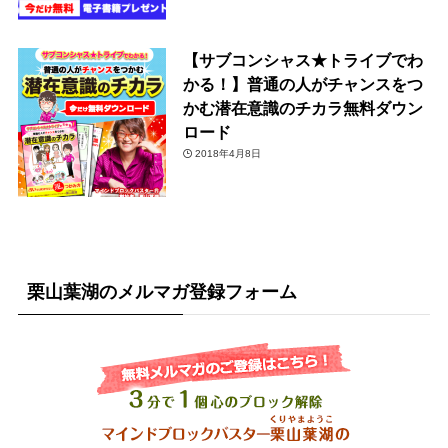
【サブコンシャス★トライブでわ
かる！】普通の人がチャンスをつ
かむ潜在意識のチカラ無料ダウン
ロード
2018年4月8日
栗山葉湖のメルマガ登録フォーム