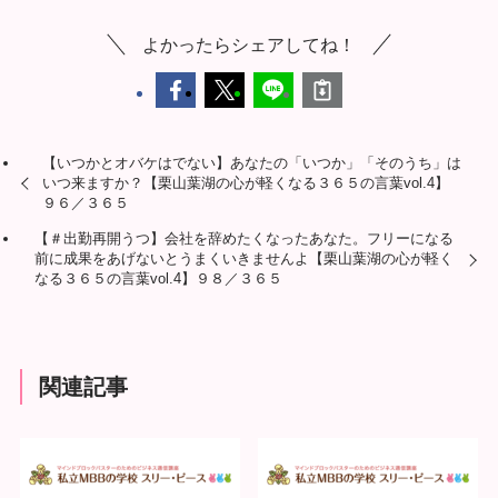
よかったらシェアしてね！
【いつかとオバケはでない】あなたの「いつか」「そのうち」は
いつ来ますか？【栗山葉湖の心が軽くなる３６５の言葉vol.4】
９６／３６５
【＃出勤再開うつ】会社を辞めたくなったあなた。フリーになる
前に成果をあげないとうまくいきませんよ【栗山葉湖の心が軽く
なる３６５の言葉vol.4】９８／３６５
関連記事