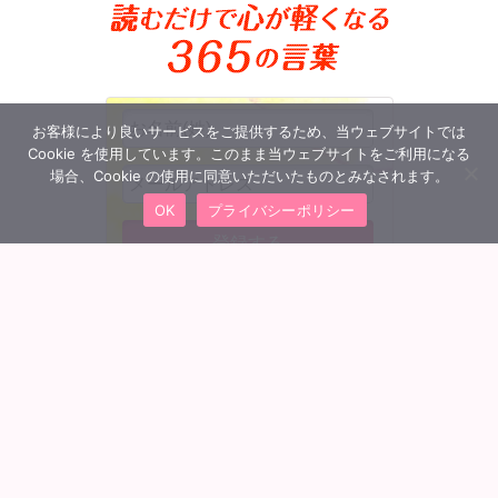
お客様により良いサービスをご提供するため、当ウェブサイトでは
Cookie を使用しています。このまま当ウェブサイトをご利用になる
場合、Cookie の使用に同意いただいたものとみなされます。
OK
プライバシーポリシー
MENU
会員ログイン
トップへ
団体概要
特定商取引法に基づく表記
プライバシーポリシー
利用規約
Q&A よくあるご質問
お問い合わせ
©
MBBスリー・ピースビジネス通信講座 All Rights Reserved.