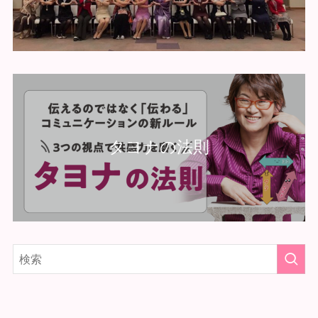
タヨナの法則