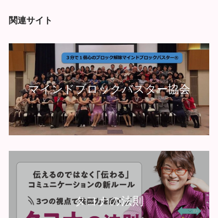
関連サイト
マインドブロックバスター協会
タヨナの法則