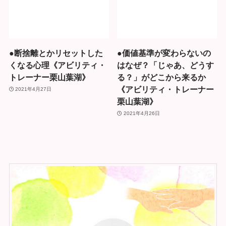
●断捨離とかリセットした
●価値基準が変わらないの
くなる心理《アビリティ・
はなぜ？「じゃあ、どうす
トレーナー栗山葉湖》
る？」がどこから来るか
《アビリティ・トレーナー
2021年4月27日
栗山葉湖》
2021年4月26日