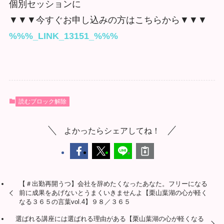
個別セッションに
▼▼▼今すぐお申し込みの方はこちらから▼▼▼
%%%_LINK_13151_%%%
読むブロック解除
よかったらシェアしてね！
【＃出勤再開うつ】会社を辞めたくなったあなた。フリーになる
前に成果をあげないとうまくいきませんよ【栗山葉湖の心が軽く
なる３６５の言葉vol.4】９８／３６５
選ばれる講座には選ばれる理由がある【栗山葉湖の心が軽くなる