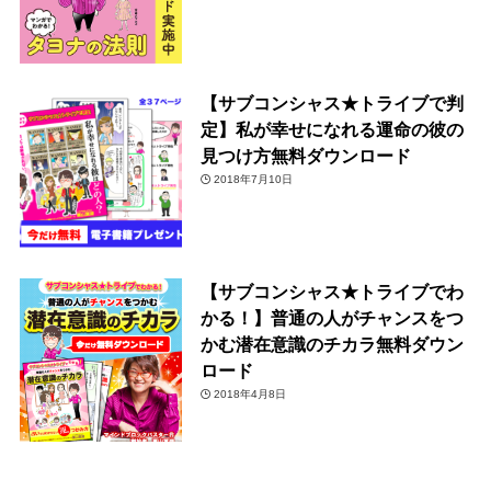
【サブコンシャス★トライブで判
定】私が幸せになれる運命の彼の
見つけ方無料ダウンロード
2018年7月10日
【サブコンシャス★トライブでわ
かる！】普通の人がチャンスをつ
かむ潜在意識のチカラ無料ダウン
ロード
2018年4月8日