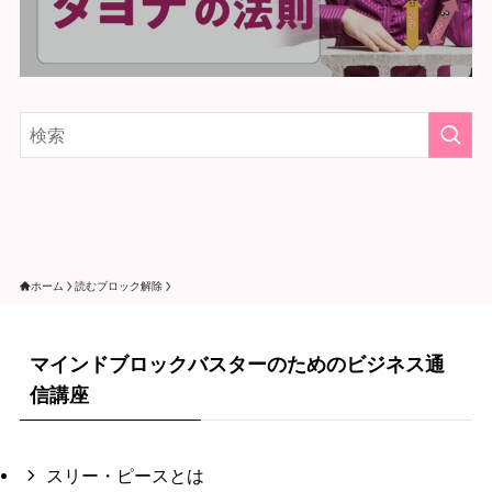
ホーム
読むブロック解除
マインドブロックバスターのためのビジネス通
信講座
スリー・ピースとは