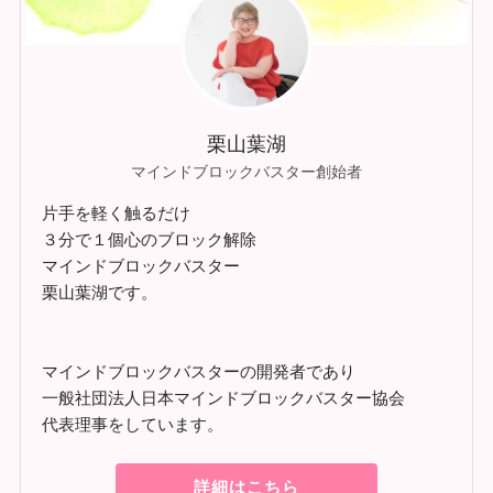
栗山葉湖
マインドブロックバスター創始者
片手を軽く触るだけ
３分で１個心のブロック解除
マインドブロックバスター
栗山葉湖です。
マインドブロックバスターの開発者であり
一般社団法人日本マインドブロックバスター協会
代表理事をしています。
詳細はこちら