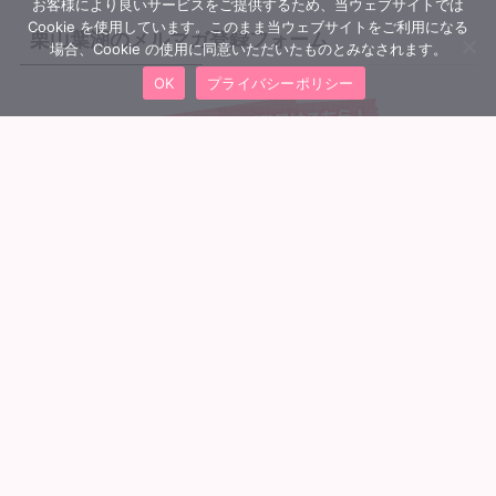
お客様により良いサービスをご提供するため、当ウェブサイトでは
Cookie を使用しています。このまま当ウェブサイトをご利用になる
栗山葉湖のメルマガ登録フォーム
場合、Cookie の使用に同意いただいたものとみなされます。
OK
プライバシーポリシー
MENU
会員ログイン
トップへ