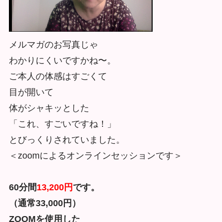
メルマガのお写真じゃ
わかりにくいですかね〜。
ご本人の体感はすごくて
目が開いて
体がシャキッとした
「これ、すごいですね！」
とびっくりされていました。
＜zoomによるオンラインセッションです＞
60分間
13,200円
です。
（通常33,000円）
ZOOMを使用した