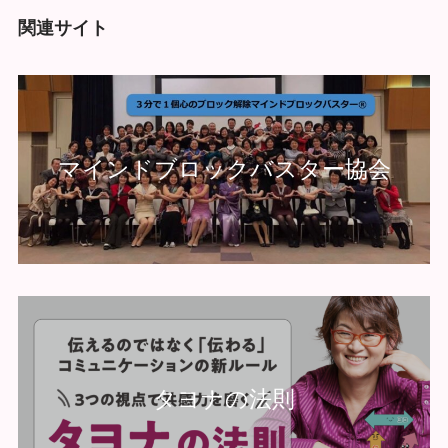
関連サイト
マインドブロックバスター協会
タヨナの法則