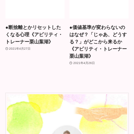
●断捨離とかリセットした
●価値基準が変わらないの
くなる心理《アビリティ・
はなぜ？「じゃあ、どうす
トレーナー栗山葉湖》
る？」がどこから来るか
《アビリティ・トレーナー
2021年4月27日
栗山葉湖》
2021年4月26日