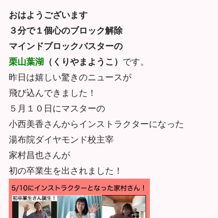
おはようございます
３分で１個心のブロック解除
マインドブロックバスターの
栗山葉湖
（くりやまようこ）
です。
昨日は嬉しい驚きのニュースが
飛び込んできました！
５月１０日にマスターの
小西美香さんからインストラクターになった
湯布院ダイヤモンド校主宰
家村昌也さんが
初の卒業生を出されました！