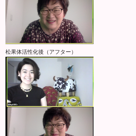
松果体活性化後（アフター）