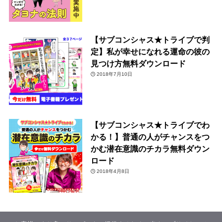
【サブコンシャス★トライブで判
定】私が幸せになれる運命の彼の
見つけ方無料ダウンロード
2018年7月10日
【サブコンシャス★トライブでわ
かる！】普通の人がチャンスをつ
かむ潜在意識のチカラ無料ダウン
ロード
2018年4月8日