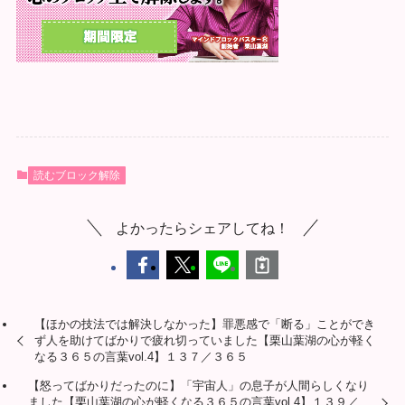
読むブロック解除
よかったらシェアしてね！
【ほかの技法では解決しなかった】罪悪感で「断る」ことができ
ず人を助けてばかりで疲れ切っていました【栗山葉湖の心が軽く
なる３６５の言葉vol.4】１３７／３６５
【怒ってばかりだったのに】「宇宙人」の息子が人間らしくなり
ました【栗山葉湖の心が軽くなる３６５の言葉vol.4】１３９／