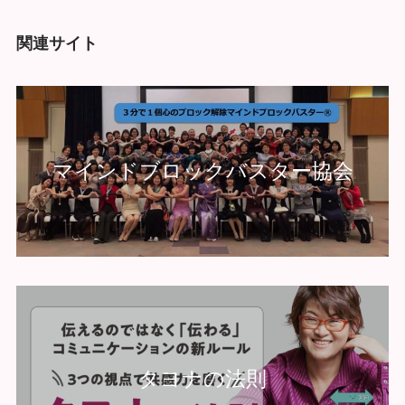
関連サイト
マインドブロックバスター協会
タヨナの法則