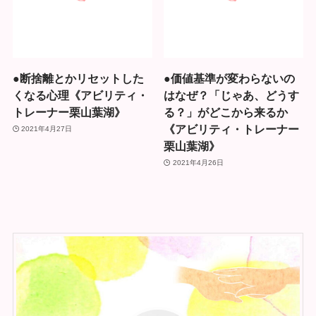
●断捨離とかリセットした
●価値基準が変わらないの
くなる心理《アビリティ・
はなぜ？「じゃあ、どうす
トレーナー栗山葉湖》
る？」がどこから来るか
《アビリティ・トレーナー
2021年4月27日
栗山葉湖》
2021年4月26日