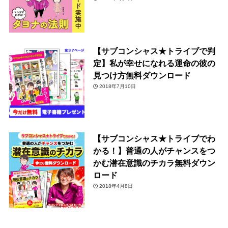
【サブコンシャス★トライブで判
定】私が幸せになれる運命の彼の
見つけ方無料ダウンロード
2018年7月10日
【サブコンシャス★トライブでわ
かる！】普通の人がチャンスをつ
かむ潜在意識のチカラ無料ダウン
ロード
2018年4月8日