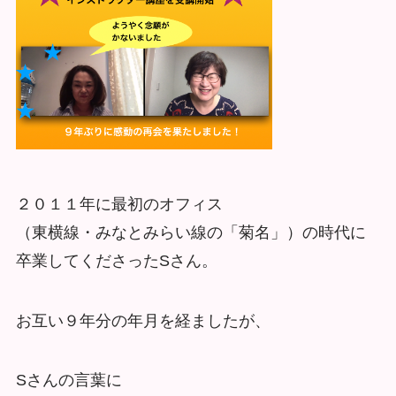
２０１１年に最初のオフィス
（東横線・みなとみらい線の「菊名」）の時代に
卒業してくださったSさん。
お互い９年分の年月を経ましたが、
Sさんの言葉に