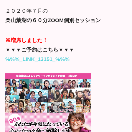
２０２０年７月の
栗山葉湖の６０分ZOOM個別セッション
※増席しました！
▼▼▼ご予約はこちら▼▼▼
%%%_LINK_13151_%%%