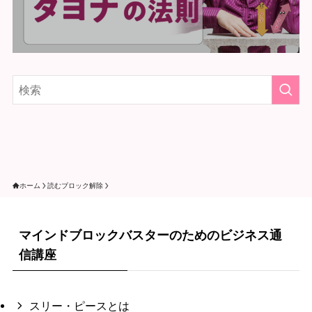
ホーム
読むブロック解除
マインドブロックバスターのためのビジネス通
信講座
スリー・ピースとは