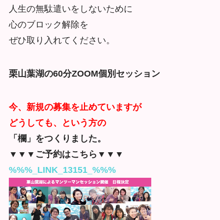
人生の無駄遣いをしないために
心のブロック解除を
ぜひ取り入れてください。
栗山葉湖の60
分ZOOM個別セッション
今、新規の募集を止めていますが
どうしても、という方の
「欄」をつくりました。
▼▼▼ご予約はこちら▼▼▼
%%%_LINK_13151_%%%