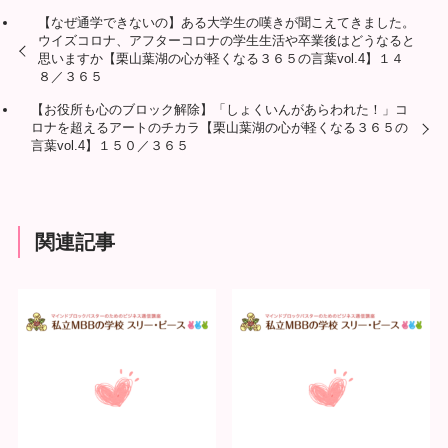
【なぜ通学できないの】ある大学生の嘆きが聞こえてきました。
ウイズコロナ、アフターコロナの学生生活や卒業後はどうなると
思いますか【栗山葉湖の心が軽くなる３６５の言葉vol.4】１４
８／３６５
【お役所も心のブロック解除】「しょくいんがあらわれた！」コ
ロナを超えるアートのチカラ【栗山葉湖の心が軽くなる３６５の
言葉vol.4】１５０／３６５
関連記事