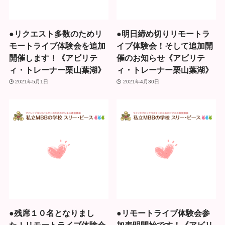
●リクエスト多数のためリ
●明日締め切りリモートラ
モートライブ体験会を追加
イブ体験会！そして追加開
開催します！《アビリテ
催のお知らせ《アビリテ
ィ・トレーナー栗山葉湖》
ィ・トレーナー栗山葉湖》
2021年5月1日
2021年4月30日
●残席１０名となりまし
●リモートライブ体験会参
た！リモートライブ体験会
加表明開始です！《アビリ