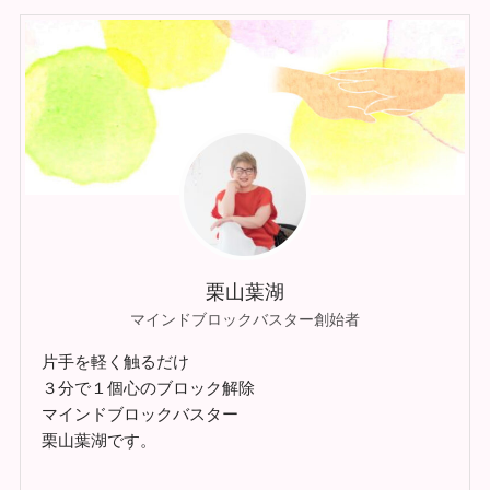
栗山葉湖
マインドブロックバスター創始者
片手を軽く触るだけ
３分で１個心のブロック解除
マインドブロックバスター
栗山葉湖です。