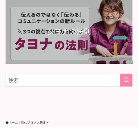
タヨナの法則
ホーム
読むブロック解除