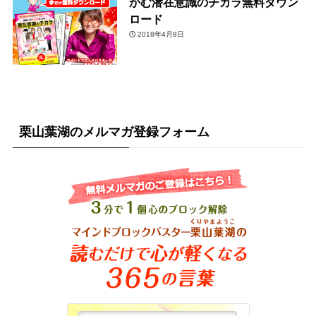
かむ潜在意識のチカラ無料ダウン
ロード
2018年4月8日
栗山葉湖のメルマガ登録フォーム