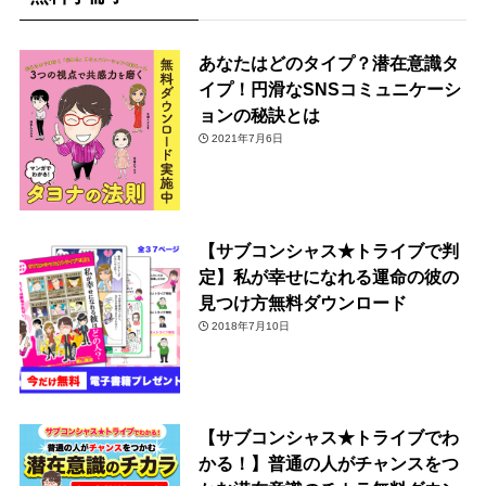
あなたはどのタイプ？潜在意識タ
イプ！円滑なSNSコミュニケーシ
ョンの秘訣とは
2021年7月6日
【サブコンシャス★トライブで判
定】私が幸せになれる運命の彼の
見つけ方無料ダウンロード
2018年7月10日
【サブコンシャス★トライブでわ
かる！】普通の人がチャンスをつ