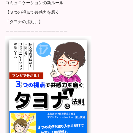
コミュニケーションの新ルール
【３つの視点で共感力を磨く
「タヨナの法則」】
ーーーーーーーーーーーーーーー