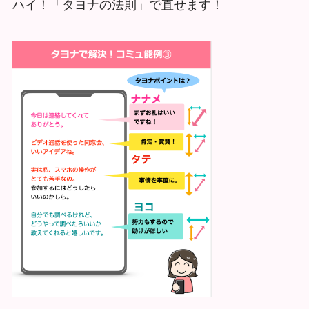
ハイ！「タヨナの法則」で直せます！