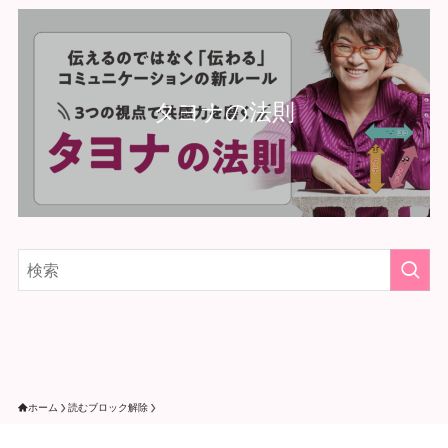
タヨナの法則
ホーム
読むブロック解除