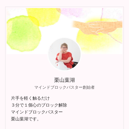
栗山葉湖
マインドブロックバスター創始者
片手を軽く触るだけ
３分で１個心のブロック解除
マインドブロックバスター
栗山葉湖です。