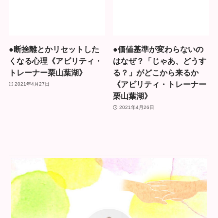
●断捨離とかリセットした
●価値基準が変わらないの
くなる心理《アビリティ・
はなぜ？「じゃあ、どうす
トレーナー栗山葉湖》
る？」がどこから来るか
《アビリティ・トレーナー
2021年4月27日
栗山葉湖》
2021年4月26日