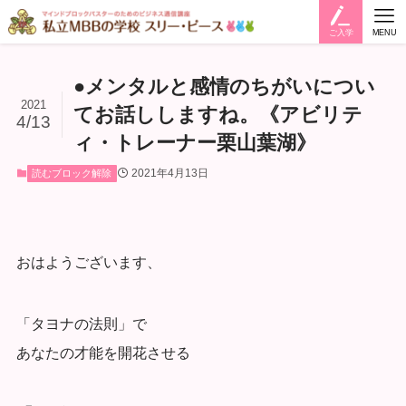
ご入学
MENU
●メンタルと感情のちがいについ
2021
てお話ししますね。《アビリテ
4/13
ィ・トレーナー栗山葉湖》
2021年4月13日
読むブロック解除
おはようございます、
「タヨナの法則」で
あなたの才能を開花させる