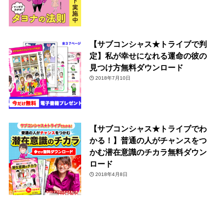
【サブコンシャス★トライブで判
定】私が幸せになれる運命の彼の
見つけ方無料ダウンロード
2018年7月10日
【サブコンシャス★トライブでわ
かる！】普通の人がチャンスをつ
かむ潜在意識のチカラ無料ダウン
ロード
2018年4月8日