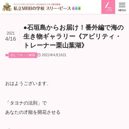
ご入学
MENU
●石垣島からお届け！番外編で海の
2021
生き物ギャラリー《アビリティ・
4/16
トレーナー栗山葉湖》
2021年4月16日
読むブロック解除
おはようございます、
「タヨナの法則」で
あなたの才能を開花させる