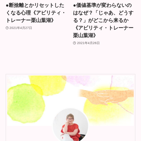
●断捨離とかリセットした
●価値基準が変わらないの
くなる心理《アビリティ・
はなぜ？「じゃあ、どうす
トレーナー栗山葉湖》
る？」がどこから来るか
《アビリティ・トレーナー
2021年4月27日
栗山葉湖》
2021年4月26日