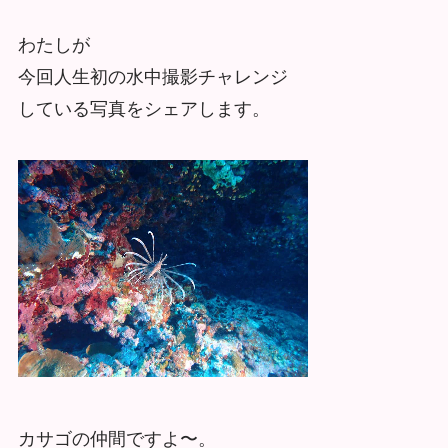
わたしが
今回人生初の水中撮影チャレンジ
している写真をシェアします。
カサゴの仲間ですよ〜。