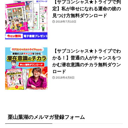
【サブコンシャス★トライブで判
定】私が幸せになれる運命の彼の
見つけ方無料ダウンロード
2018年7月10日
【サブコンシャス★トライブでわ
かる！】普通の人がチャンスをつ
かむ潜在意識のチカラ無料ダウン
ロード
2018年4月8日
栗山葉湖のメルマガ登録フォーム