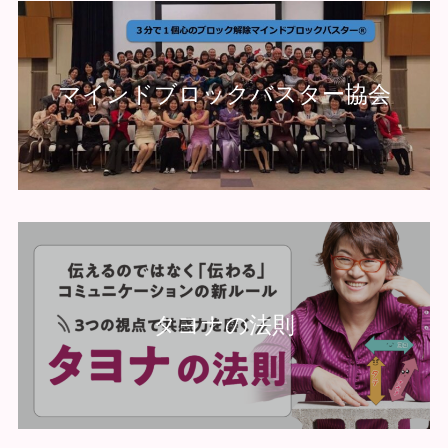
マインドブロックバスター協会
タヨナの法則