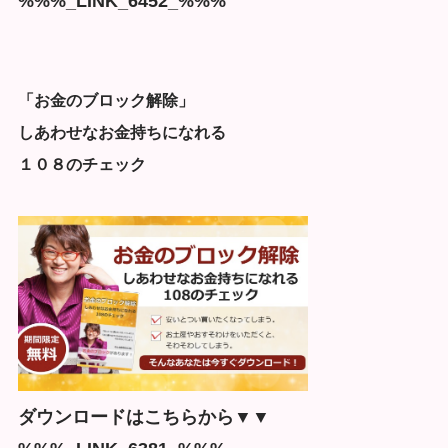
%%%_LINK_6452_%%%
「お金のブロック解除」
しあわせなお金持ちになれる
１０８のチェック
ダウンロードはこちらから▼▼