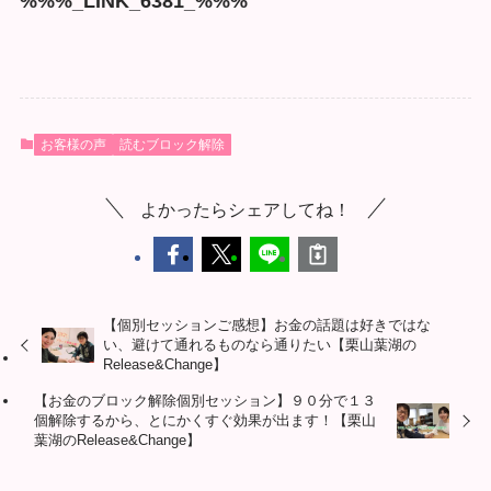
%%%_LINK_6381_%%%
お客様の声
読むブロック解除
よかったらシェアしてね！
【個別セッションご感想】お金の話題は好きではな
い、避けて通れるものなら通りたい【栗山葉湖の
Release&Change】
【お金のブロック解除個別セッション】９０分で１３
個解除するから、とにかくすぐ効果が出ます！【栗山
葉湖のRelease&Change】