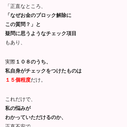
「正直なところ、
「なぜお金のブロック解除に
この質問？」と
疑問に思うようなチェック項目
もあり、
実際
１０８のうち、
私自身がチェックをつけたものは
１５個程度
だけ。
これだけで、
私の悩みが
わかっていただけるのか、
正直不安で