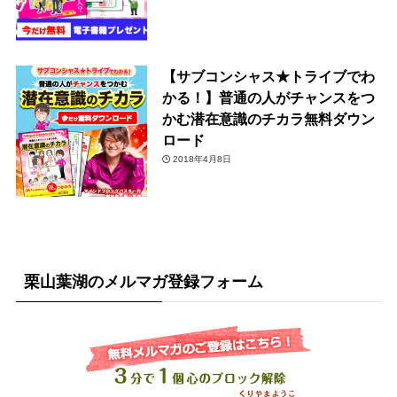
【サブコンシャス★トライブでわ
かる！】普通の人がチャンスをつ
かむ潜在意識のチカラ無料ダウン
ロード
2018年4月8日
栗山葉湖のメルマガ登録フォーム