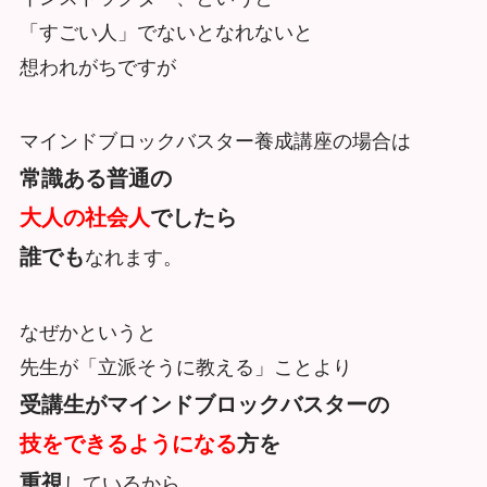
「すごい人」でないとなれないと
想われがちですが
マインドブロックバスター養成講座の場合は
常識ある普通の
大人の社会人
でしたら
誰でも
なれます。
なぜかというと
先生が「立派そうに教える」ことより
受講生がマインドブロックバスターの
技をできるようになる
方を
重視
しているから。