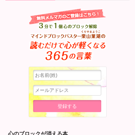
心のブロックが消える本