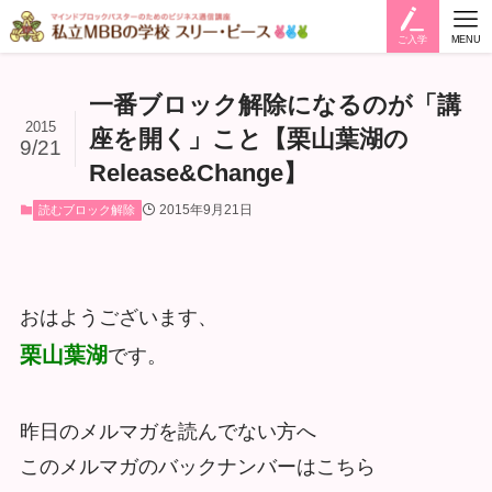
ご入学
MENU
一番ブロック解除になるのが「講
2015
座を開く」こと【栗山葉湖の
9/21
Release&Change】
2015年9月21日
読むブロック解除
おはようございます、
栗山葉湖
です。
昨日のメルマガを読んでない方へ
このメルマガのバックナンバーはこちら