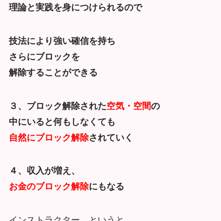
理論と実践を身につけられるので
技法により強い確信を持ち
さらにブロックを
解除することができる
３、ブロック解除された
空気・空間
の
中にいると何もしなくても
自然にブロック解除
されていく
４、収入が増え、
お金のブロック解除
にもなる
インストラクター、というと