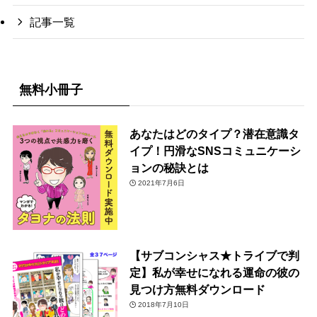
記事一覧
無料小冊子
あなたはどのタイプ？潜在意識タ
イプ！円滑なSNSコミュニケーシ
ョンの秘訣とは
2021年7月6日
【サブコンシャス★トライブで判
定】私が幸せになれる運命の彼の
見つけ方無料ダウンロード
2018年7月10日