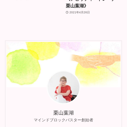
栗山葉湖》
2021年4月26日
栗山葉湖
マインドブロックバスター創始者