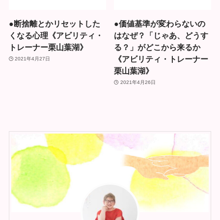
●断捨離とかリセットした
●価値基準が変わらないの
くなる心理《アビリティ・
はなぜ？「じゃあ、どうす
トレーナー栗山葉湖》
る？」がどこから来るか
《アビリティ・トレーナー
2021年4月27日
栗山葉湖》
2021年4月26日