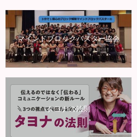
マインドブロックバスター協会
タヨナの法則