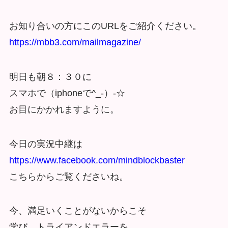
お知り合いの方にこのURLをご紹介ください。
https://mbb3.com/mailmagazine/
明日も朝８：３０に
スマホで（iphoneで^_-）-☆
お目にかかれますように。
今日の実況中継は
https://www.facebook.com/mindblockbaster
こちらからご覧くださいね。
今、満足いくことがないからこそ
学び、トライアンドエラーを