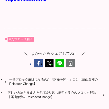
読むブロック解除
よかったらシェアしてね！
一番ブロック解除になるのが「講座を開く」こと【栗山葉湖の
Release&Change】
正しい方法と捉え方を学び繰り返し練習する心のブロック解除
【栗山葉湖のRelease&Change】