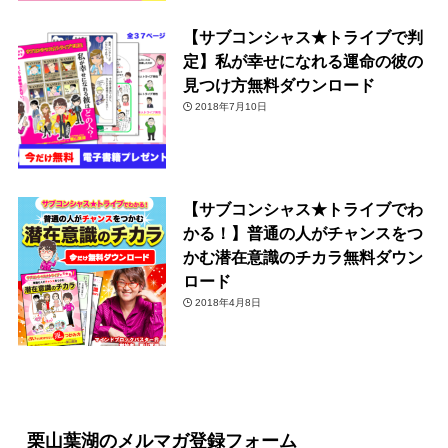
【サブコンシャス★トライブで判
定】私が幸せになれる運命の彼の
見つけ方無料ダウンロード
2018年7月10日
【サブコンシャス★トライブでわ
かる！】普通の人がチャンスをつ
かむ潜在意識のチカラ無料ダウン
ロード
2018年4月8日
栗山葉湖のメルマガ登録フォーム