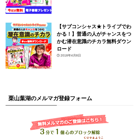
【サブコンシャス★トライブでわ
かる！】普通の人がチャンスをつ
かむ潜在意識のチカラ無料ダウン
ロード
2018年4月8日
栗山葉湖のメルマガ登録フォーム