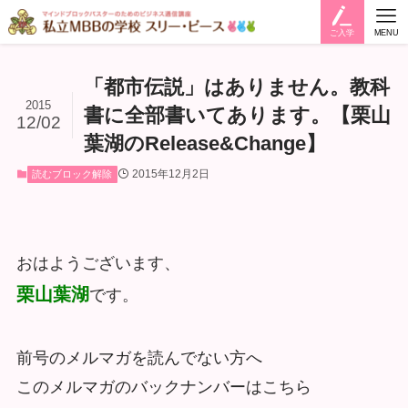
ご入学
MENU
「都市伝説」はありません。教科
2015
書に全部書いてあります。【栗山
12/02
葉湖のRelease&Change】
2015年12月2日
読むブロック解除
おはようございます、
栗山葉湖
です。
前号のメルマガを読んでない方へ
このメルマガのバックナンバーはこちら