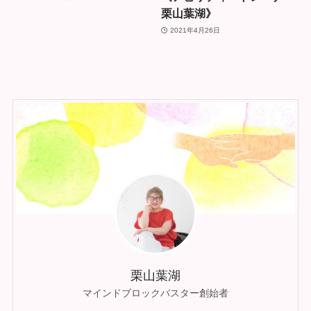
栗山葉湖》
2021年4月26日
栗山葉湖
マインドブロックバスター創始者