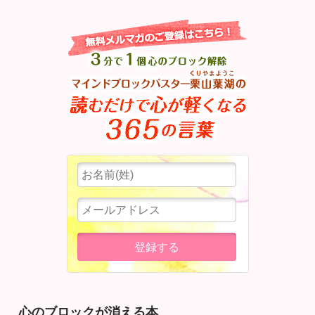
心のブロックが消える本