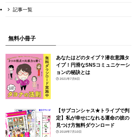
記事一覧
無料小冊子
あなたはどのタイプ？潜在意識タ
イプ！円滑なSNSコミュニケーシ
ョンの秘訣とは
2021年7月6日
【サブコンシャス★トライブで判
定】私が幸せになれる運命の彼の
見つけ方無料ダウンロード
2018年7月10日